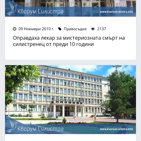
09 Ноември 2010 г.
Правосъдие
2137
Оправдаха лекар за мистериозната смърт на
силистренец от преди 10 години