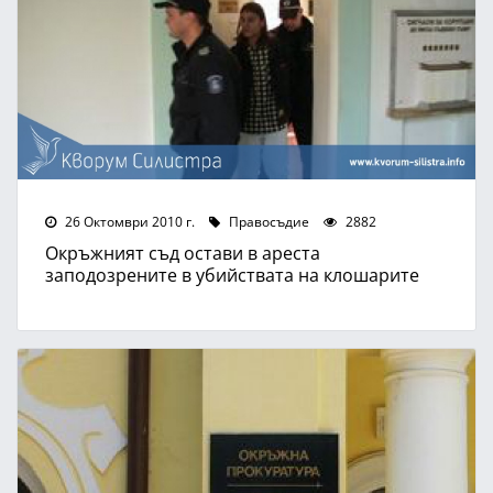
26 Октомври 2010 г.
Правосъдие
2882
Окръжният съд остави в ареста
заподозрените в убийствата на клошарите