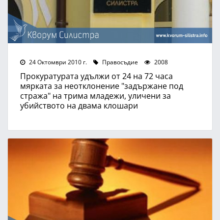
24 Октомври 2010 г.
Правосъдие
2008
Прокуратурата удължи от 24 на 72 часа
мярката за неотклонение "задържане под
стража" на трима младежи, уличени за
убийството на двама клошари