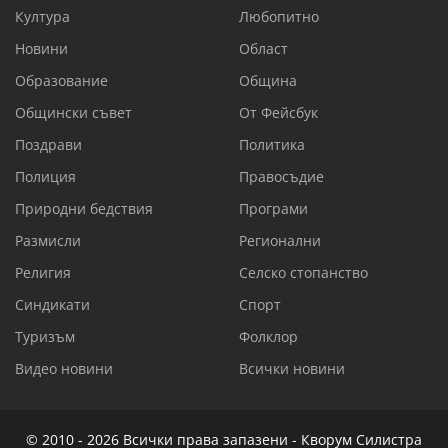
Култура
Любопитно
Новини
Област
Образование
Община
Общински съвет
От Фейсбук
Поздрави
Политика
Полиция
Правосъдие
Природни бедствия
Програми
Размисли
Регионални
Религия
Селско стопанство
Синдикати
Спорт
Туризъм
Фолклор
Видео новини
Всички новини
© 2010 - 2026 Всички права запазени - Кворум Силистра