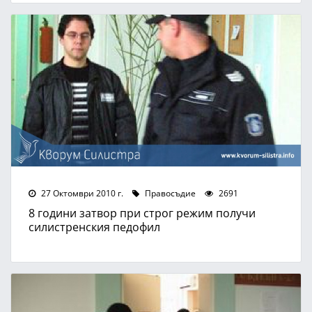
27 Октомври 2010 г.
Правосъдие
2691
8 години затвор при строг режим получи
силистренския педофил