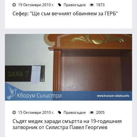
19 Октомври 2010 г.
Правосъдие
1873
Сефер: "Ще съм вечният обвиняем за ГЕРБ"
15 Октомври 2010 г.
Правосъдие
2005
Съдят медик заради смъртта на 19-годишния
затворник от Силистра Павел Георгиев