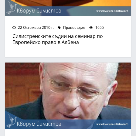
22 Октомври 2010 г.
Правосъдие
1655
Силистренските съдии на семинар по
Европейско право в Албена