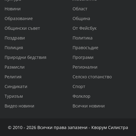
Новини
Област
Образование
Община
Общински съвет
От Фейсбук
Поздрави
Политика
Полиция
Правосъдие
Природни бедствия
Програми
Размисли
Регионални
Религия
Селско стопанство
Синдикати
Спорт
Туризъм
Фолклор
Видео новини
Всички новини
© 2010 - 2026 Всички права запазени - Кворум Силистра