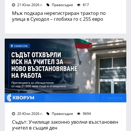
21 Юли 2026 г.
Правосъдие
817
Мъж подкара нерегистриран трактор по
улица в Суходол – глобиха го с 255 евро
20 Юли 2026 г.
Правосъдие
9694
Съдът: Училище законно уволни възстановен
учител в същия ден