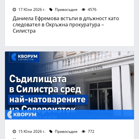
17 Юли 2026 г.
Правосъдие
4576
Даниела Ефремова встъпи в длъжност като
следовател в Окръжна прокуратура –
Силистра
15 Юли 2026 г.
Правосъдие
772