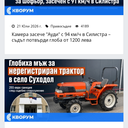
21 Юли 2026 г.
Правосъдие
4189
Камера засече "Ауди" с 94 км/ч в Силистра –
съдът потвърди глоба от 1200 лева