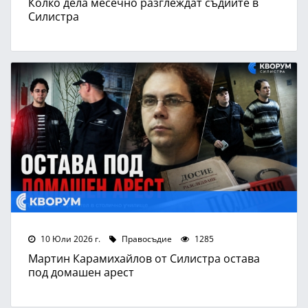
Колко дела месечно разглеждат съдиите в
Силистра
10 Юли 2026 г.
Правосъдие
1285
Мартин Карамихайлов от Силистра остава
под домашен арест