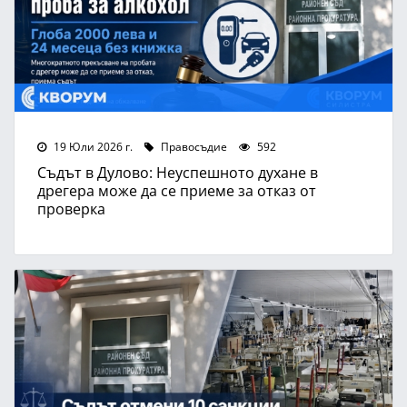
19 Юли 2026 г.
Правосъдие
592
Съдът в Дулово: Неуспешното духане в
дрегера може да се приеме за отказ от
проверка