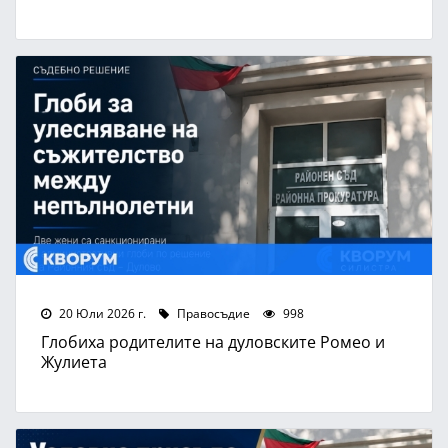
20 Юли 2026 г.
Правосъдие
998
Глобиха родителите на дуловските Ромео и
Жулиета