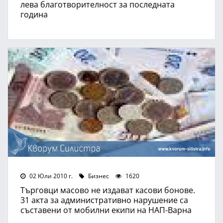
лева благотворителност за последната
година
02 Юли 2010 г.
Бизнес
1620
Търговци масово не издават касови бонове.
31 акта за административно нарушение са
съставени от мобилни екипи на НАП-Варна