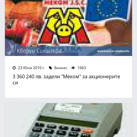
23 Юни 2010 г.
Бизнес
1663
3 360 240 лв. задели "Меком" за акционерите
си