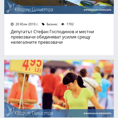
20 Юли 2010 г.
Бизнес
1702
Депутатът Стефан Господинов и местни
превозвачи обединяват усилия срещу
нелегалните превозвачи