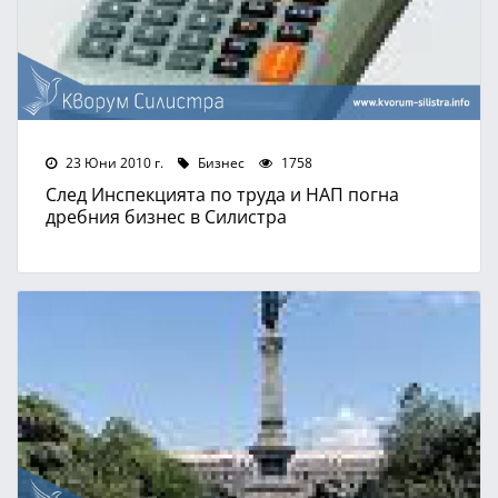
23 Юни 2010 г.
Бизнес
1758
След Инспекцията по труда и НАП погна
дребния бизнес в Силистра