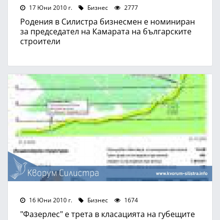
17 Юни 2010 г.
Бизнес
2777
Родения в Силистра бизнесмен е номиниран
за председател на Камарата на българските
строители
16 Юни 2010 г.
Бизнес
1674
"Фазерлес" е трета в класацията на губещите