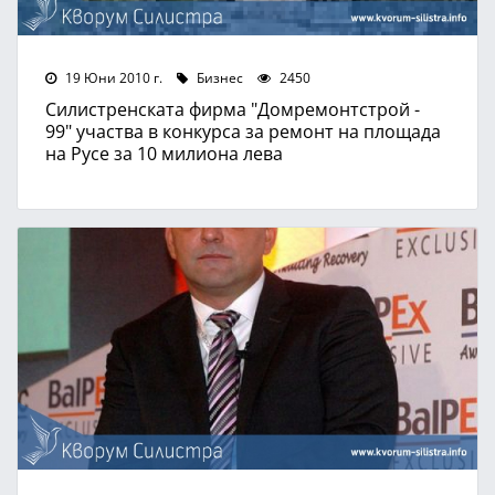
19 Юни 2010 г.
Бизнес
2450
Силистренската фирма "Домремонтстрой -
99" участва в конкурса за ремонт на площада
на Русе за 10 милиона лева