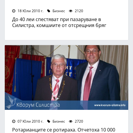
18 Юли 2010 г.
Бизнес
2120
До 40 леи спестяват при пазаруване в
Силистра, комшиите от отсрещния бряг
07 Юли 2010 г.
Бизнес
2720
Ротарианците се ротираха. Отчетоха 10 000