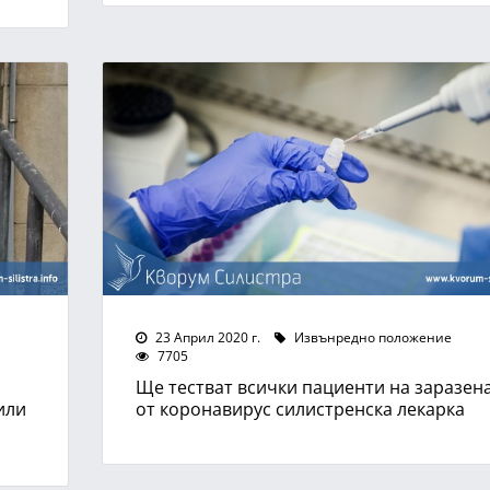
23 Април 2020 г.
Извънредно положение
7705
Ще тестват всички пациенти на заразен
или
от коронавирус силистренска лекарка