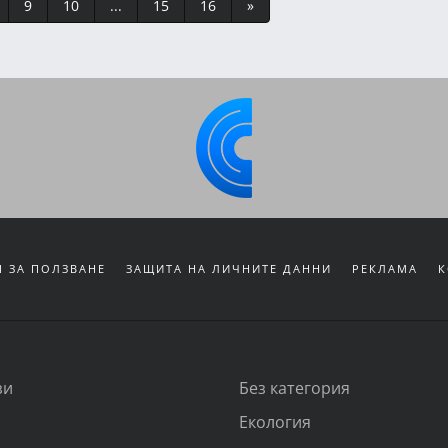
9
10
...
15
16
»
 ЗА ПОЛЗВАНЕ
ЗАЩИТА НА ЛИЧНИТЕ ДАННИ
РЕКЛАМА
К
зи
Без категория
Екология