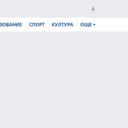
ЗОВАНИЕ
СПОРТ
КУЛТУРА
ОЩЕ +