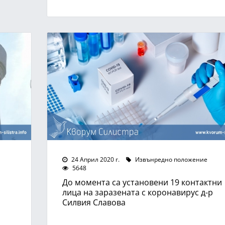
24 Април 2020 г.
Извънредно положение
5648
До момента са установени 19 контактни
лица на заразената с коронавирус д-р
Силвия Славова