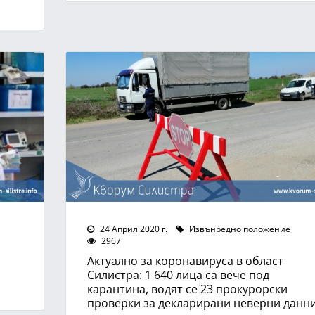
24 Април 2020 г.
Извънредно положение
2967
Актуално за коронавируса в област
Силистра: 1 640 лица са вече под
карантина, водят се 23 прокурорски
проверки за декларирани неверни данн