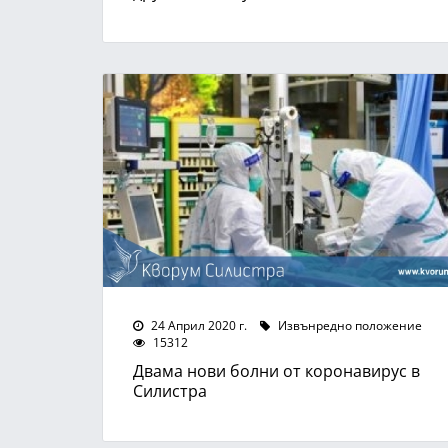
24 Април 2020 г.
Извънредно положение
15312
Двама нови болни от коронавирус в
Силистра