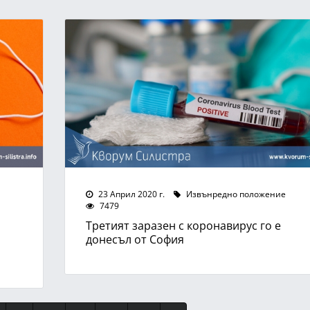
23 Април 2020 г.
Извънредно положение
7479
Третият заразен с коронавирус го е
донесъл от София