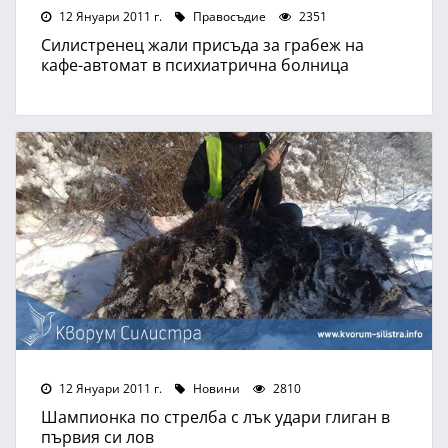
12 Януари 2011 г.
Правосъдие
2351
Силистренец жали присъда за грабеж на
кафе-автомат в психиатрична болница
12 Януари 2011 г.
Новини
2810
Шампионка по стрелба с лък удари глиган в
първия си лов