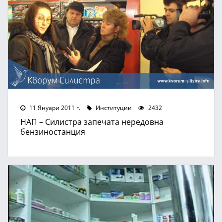
11 Януари 2011 г.
Институции
2432
НАП – Силистра запечата нередовна
бензиностанция