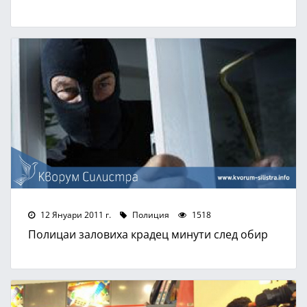
12 Януари 2011 г.
Полиция
1518
Полицаи заловиха крадец минути след обир