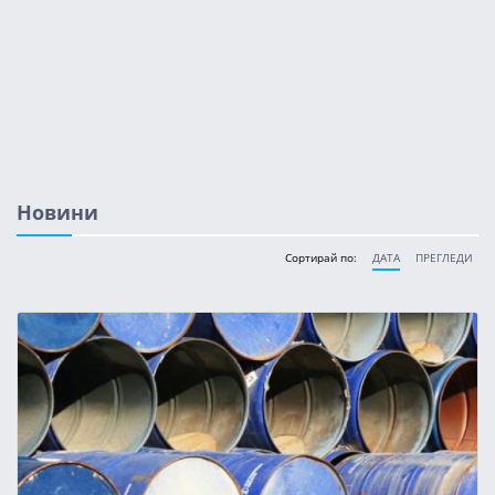
Новини
Сортирай по:
ДАТА
ПРЕГЛЕДИ