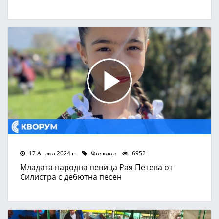
17 Април 2024 г.
Фолклор
6952
Младата народна певица Рая Петева от
Силистра с дебютна песен