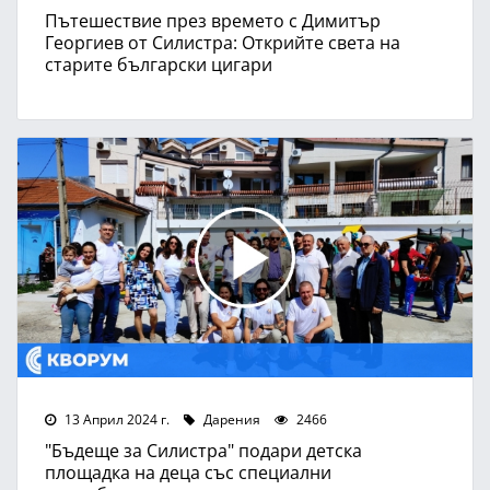
Пътешествие през времето с Димитър
Георгиев от Силистра: Открийте света на
старите български цигари
13 Април 2024 г.
Дарения
2466
"Бъдеще за Силистра" подари детска
площадка на деца със специални