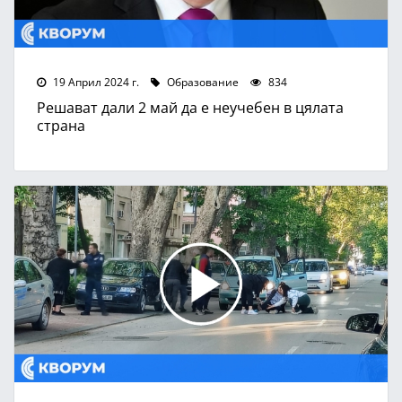
19 Април 2024 г.
Образование
834
Решават дали 2 май да е неучебен в цялата
страна