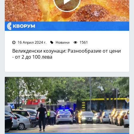
16 Април 2024 г.
Новини
1561
Великденски козунаци: Разнообразие от цени
- от 2 до 100 лева