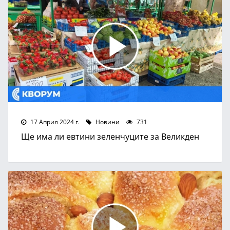
17 Април 2024 г.
Новини
731
Ще има ли евтини зеленчуците за Великден