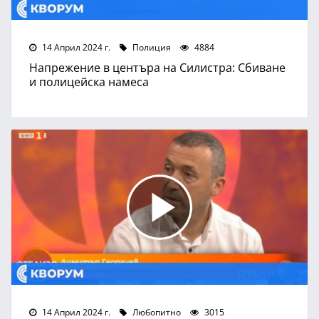
14 Април 2024 г.
Полиция
4884
Напрежение в центъра на Силистра: Сбиване
и полицейска намеса
14 Април 2024 г.
Любопитно
3015