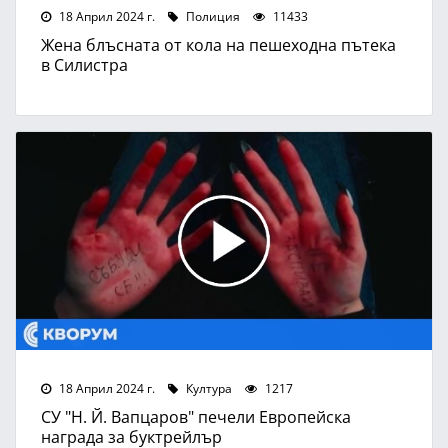
18 Април 2024 г.
Полиция
11433
Жена блъсната от кола на пешеходна пътека
в Силистра
18 Април 2024 г.
Култура
1217
СУ "Н. Й. Вапцаров" печели Европейска
награда за буктрейлър