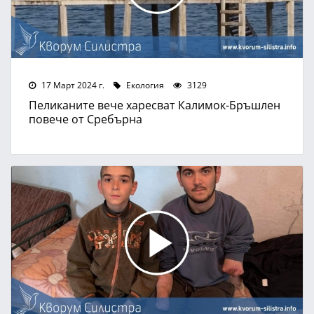
17 Март 2024 г.
Екология
3129
Пеликаните вече харесват Калимок-Бръшлен
повече от Сребърна