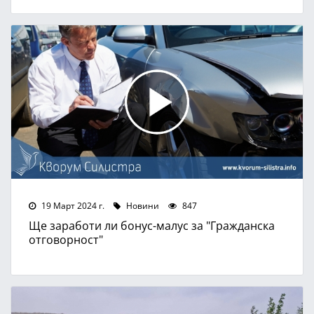
19 Март 2024 г.
Новини
847
Ще заработи ли бонус-малус за "Гражданска
отговорност"