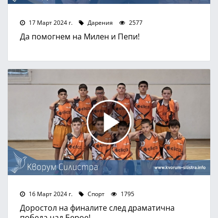
17 Март 2024 г.
Дарения
2577
Да помогнем на Милен и Пепи!
16 Март 2024 г.
Спорт
1795
Доростол на финалите след драматична
победа над Берое!