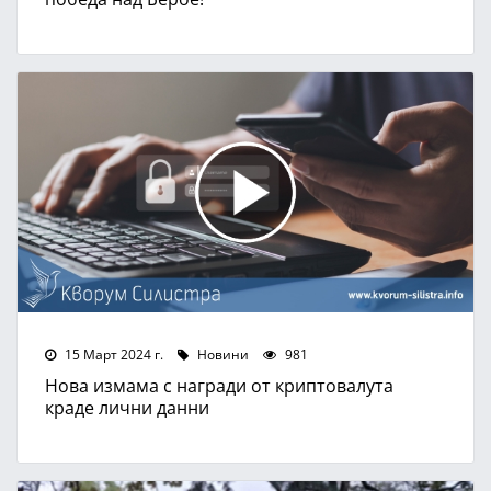
15 Март 2024 г.
Новини
981
Нова измама с награди от криптовалута
краде лични данни