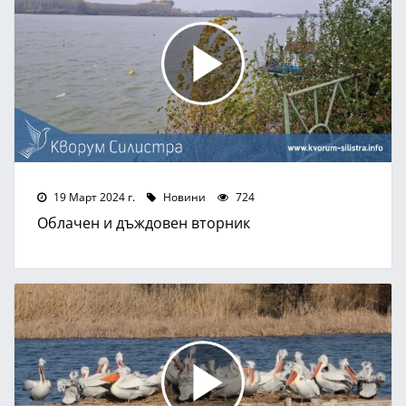
19 Март 2024 г.
Новини
724
Облачен и дъждовен вторник