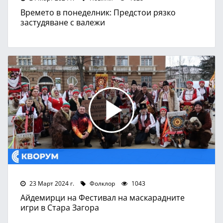
Времето в понеделник: Предстои рязко
застудяване с валежи
23 Март 2024 г.
Фолклор
1043
Айдемирци на Фестивал на маскарадните
игри в Стара Загора