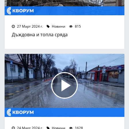
27 Март 2024 г.
Новини
815
Дъждовна и топла сряда
24 Март 2024 г.
Новини
1628