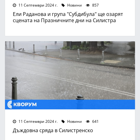
11 Септември 2024 г.
Новини
857
Ели Раданова и група "Субдибула" ще озарят
сцената на Празничните дни на Силистра
11 Септември 2024 г.
Новини
641
Дъждовна сряда в Силистренско