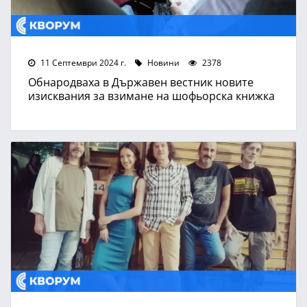
11 Септември 2024 г.
Новини
2378
Обнародваха в Държавен вестник новите
изисквания за взимане на шофьорска книжка