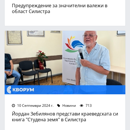
Предупреждение за значителни валежи в
област Силистра
10 Септември 2024 г.
Новини
713
Йордан Зебилянов представи краеведската си
книга "Студена земя" в Силистра