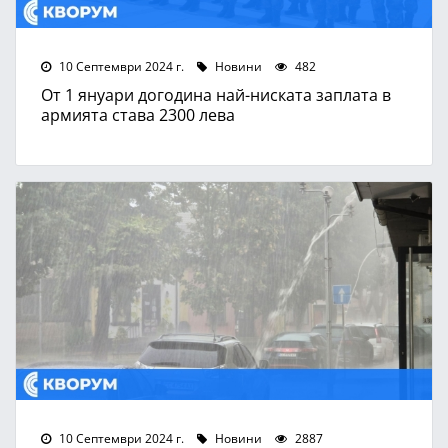
10 Септември 2024 г.
Новини
482
От 1 януари догодина най-ниската заплата в
армията става 2300 лева
10 Септември 2024 г.
Новини
2887