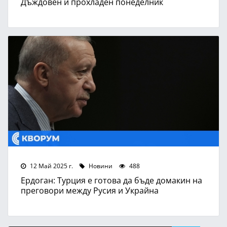
Дъждовен и прохладен понеделник
12 Май 2025 г.
Новини
488
Ердоган: Турция е готова да бъде домакин на
преговори между Русия и Украйна