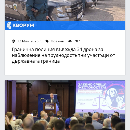
12 Май 2025 г.
Новини
787
Гранична полиция въвежда 34 дрона за
наблюдение на труднодостъпни участъци от
държавната граница