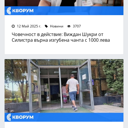
12 Май 2025 г.
Новини
3707
Човечност в действие: Виждан Шукри от
Силистра върна изгубена чанта с 1000 лева