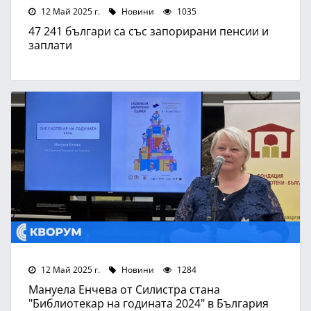
12 Май 2025 г.
Новини
1035
47 241 българи са със запорирани пенсии и
заплати
12 Май 2025 г.
Новини
1284
Мануела Енчева от Силистра стана
"Библиотекар на годината 2024" в България