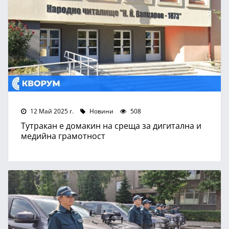
12 Май 2025 г.
Новини
508
Тутракан е домакин на среща за дигитална и
медийна грамотност