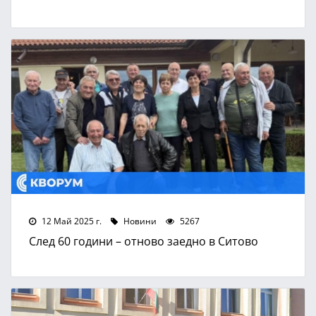
12 Май 2025 г.
Новини
5267
След 60 години – отново заедно в Ситово