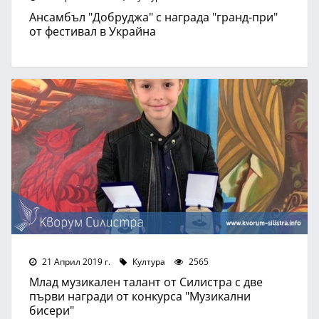
Ансамбъл "Добруджа" с награда "гранд-при"
от фестивал в Украйна
21 Април 2019 г.
Култура
2565
Млад музикален талант от Силистра с две
първи награди от конкурса "Музикални
бисери"