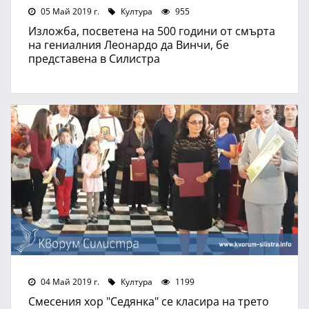
05 Май 2019 г.
Култура
955
Изложба, посветена на 500 години от смърта
на гениалния Леонардо да Винчи, бе
представена в Силистра
04 Май 2019 г.
Култура
1199
Смесения хор "Седянка" се класира на трето