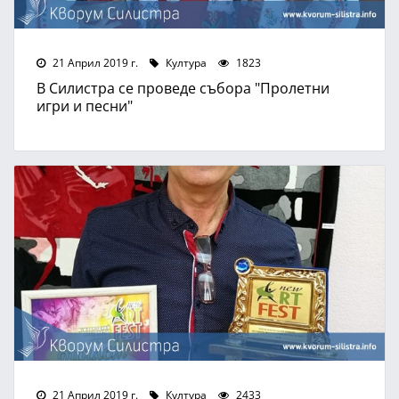
21 Април 2019 г.
Култура
1823
В Силистра се проведе събора "Пролетни
игри и песни"
21 Април 2019 г.
Култура
2433