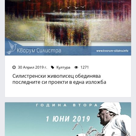
30 Април 2019 г.
Култура
1271
Силистренски живописец обединява
последните си проекти в една изложба