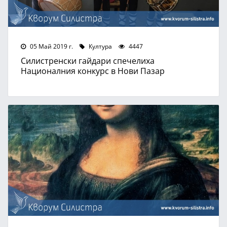
05 Май 2019 г.
Култура
4447
Силистренски гайдари спечелиха
Националния конкурс в Нови Пазар