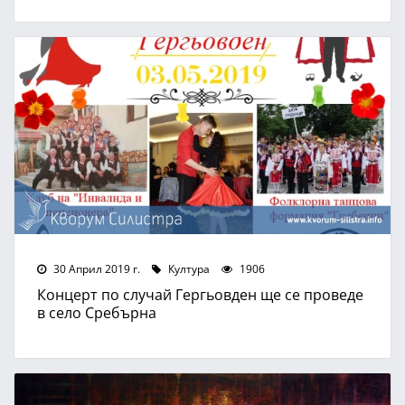
30 Април 2019 г.
Култура
1906
Концерт по случай Гергьовден ще се проведе
в село Сребърна