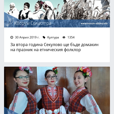
30 Април 2019 г.
Култура
1354
За втора година Секулово ще бъде домакин
на празник на етническия фолклор