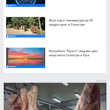
Жълт код и температури до 36
градуса днес в Силистра
Изложбата "Реката" свързва чрез
изкуството Силистра и Русе