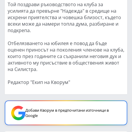
Той поздрави ръководството на клуба за
усилията да превърне "Надежда" в средище на
искрени приятелства и човешка близост, където
всеки може да намери топла дума, разбиране и
подкрепа.
Отбелязването на юбилея е повод да бъде
оценен приносът на поколения членове на клуба,
които през годините са съхранили неговия дух и
активното му присъствие в обществения живот
на Силистра.
Редактор "Екип на Кворум"
Добави Кворум в предпочитани източници в
Google