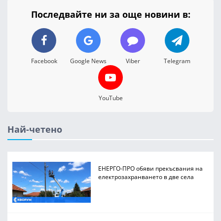
Последвайте ни за още новини в:
Facebook
Google News
Viber
Telegram
YouTube
Най-четено
ЕНЕРГО-ПРО обяви прекъсвания на
електрозахранването в две села