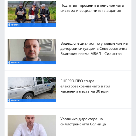
Подготвят промени в пенсионната
система и социалните плащания
Водещ специалист по управление на
донорски ситуации в Североизточна
България поема МБАЛ – Силистра
ЕНЕРГО-ПРО спира
електрозахранването в три
населени места на 30 юли
Уволниха директора на
силистренската болница