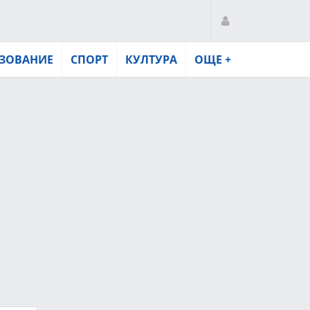
ЗОВАНИЕ
СПОРТ
КУЛТУРА
ОЩЕ +