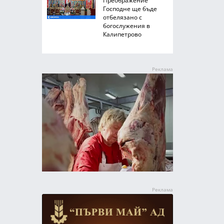
Преображение
Господне ще бъде
отбелязано с
богослужения в
Калипетрово