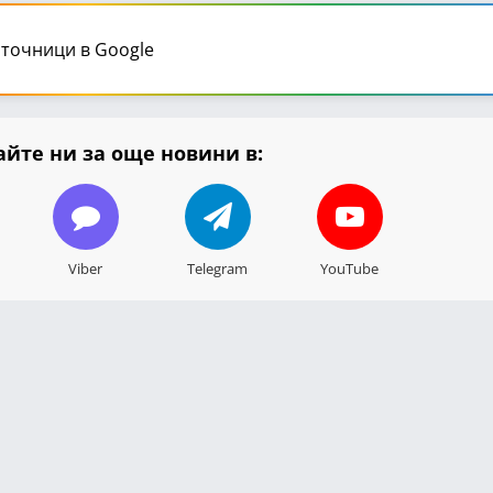
точници в Google
йте ни за още новини в:
Viber
Telegram
YouTube