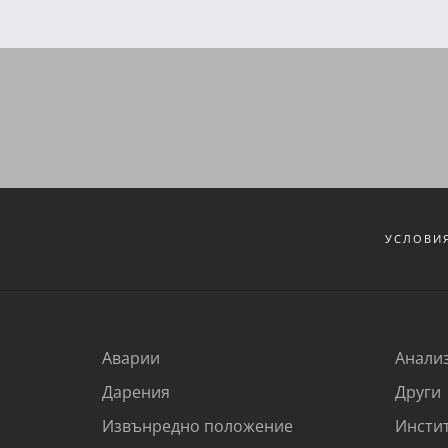
УСЛОВИЯ
Аварии
Анали
Дарения
Други
Извънредно положение
Инсти