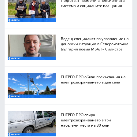
Подготвят промени в пенсионната
система и социалните плащания
Водещ специалист по управление на
донорски ситуации в Североизточна
България поема МБАЛ – Силистра
ЕНЕРГО-ПРО обяви прекъсвания на
електрозахранването в две села
ЕНЕРГО-ПРО спира
електрозахранването в три
населени места на 30 юли