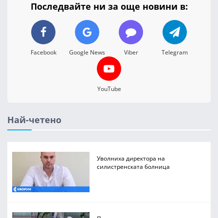
Последвайте ни за още новини в:
Facebook
Google News
Viber
Telegram
YouTube
Най-четено
Уволниха директора на
силистренската болница