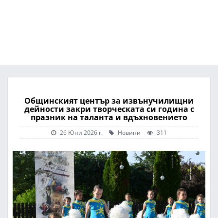
Общинският център за извънучилищни
дейности закри творческата си година с
празник на таланта и вдъхновението
26 Юни 2026 г.
Новини
311