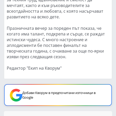
мечтаят, както и към ръководителите за
всеотдайността и любовта, с която насърчават
развитието на всяко дете.
Празничната вечер за пореден път показа, че
когато има талант, подкрепа и сърце, се раждат
истински чудеса. С много настроение и
аплодисменти бе поставен финалът на
творческата година, с очакване за още по-ярки
изяви през следващия сезон.
Редактор "Екип на Кворум"
Добави Кворум в предпочитани източници в
Google