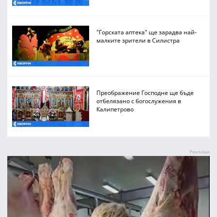
"Горската аптека" ще зарадва най-
малките зрители в Силистра
Преображение Господне ще бъде
отбелязано с богослужения в
Калипетрово