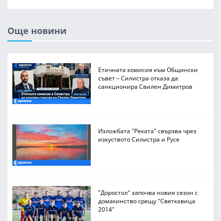
Още новини
Етичната комисия към Общински
съвет – Силистра отказа да
санкционира Свилен Димитров
Изложбата "Реката" свързва чрез
изкуството Силистра и Русе
"Доростол" започва новия сезон с
домакинство срещу "Светкавица
2014"