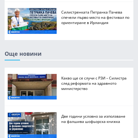
Силистренката Петранка Пачева
спечели първо място на фестивал по
ориентиране в Ирландия
Още новини
Какво ще се случи с РЗИ – Силистра
след реформата на здравното
министерство
Две години условно за използване
на фалшива шофьорска книжка