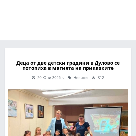
Деца от две детски градини в Дулово се
потопиха в магията на приказките
20 Юни 2026 г.
Новини
312