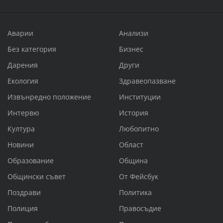
Аварии
Анализи
Без категория
Бизнес
Дарения
Други
Екология
Здравеопазване
Извънредно положение
Институции
Интервю
История
Култура
Любопитно
Новини
Област
Образование
Община
Общински съвет
От Фейсбук
Поздрави
Политика
Полиция
Правосъдие