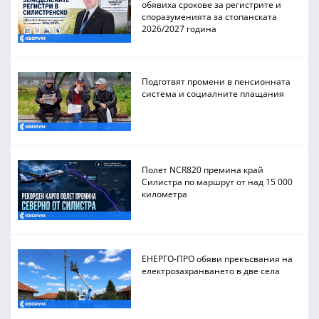
обявиха срокове за регистрите и
споразуменията за стопанската
2026/2027 година
Подготвят промени в пенсионната
система и социалните плащания
Полет NCR820 премина край
Силистра по маршрут от над 15 000
километра
ЕНЕРГО-ПРО обяви прекъсвания на
електрозахранването в две села