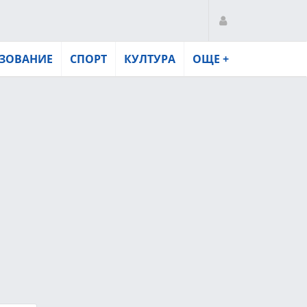
ЗОВАНИЕ
СПОРТ
КУЛТУРА
ОЩЕ +