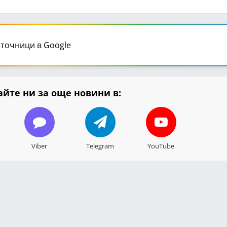
точници в Google
йте ни за още новини в:
Viber
Telegram
YouTube