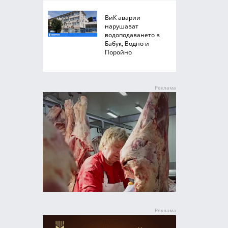
ВиК аварии
нарушават
водоподаването в
Бабук, Водно и
Поройно