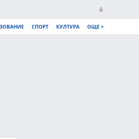
ЗОВАНИЕ
СПОРТ
КУЛТУРА
ОЩЕ +