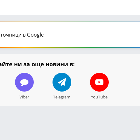
точници в Google
йте ни за още новини в:
Viber
Telegram
YouTube