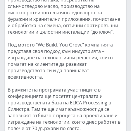
слънчогледово масло, производство на
високопротеинов слънчогледов шрот за
фуражни и хранителни приложения, почистване
и обработка на семена, оптични сортировъчни
технологии и цялостни инсталации "до ключ".
Под мотото "We Build. You Grow." компанията
представя своя подход към индустрията –
изграждане на технологични решения, които
помагат на клиентите да развиват
производството си и да повишават
ефективността.
В рамките на програмата участниците в
конференцията ще посетят централата и
производствената база на ELICA Processing в
Силистра. Там те ще имат възможност да се
запознаят отблизо с процеса на проектиране и
изграждане на технологии, които днес работят в
повече от 70 държави по света.