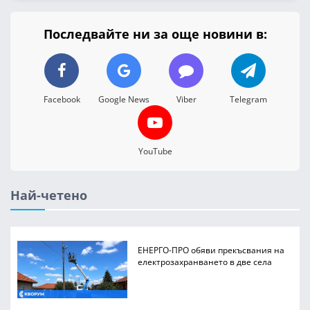
Последвайте ни за още новини в:
Facebook
Google News
Viber
Telegram
YouTube
Най-четено
ЕНЕРГО-ПРО обяви прекъсвания на
електрозахранването в две села