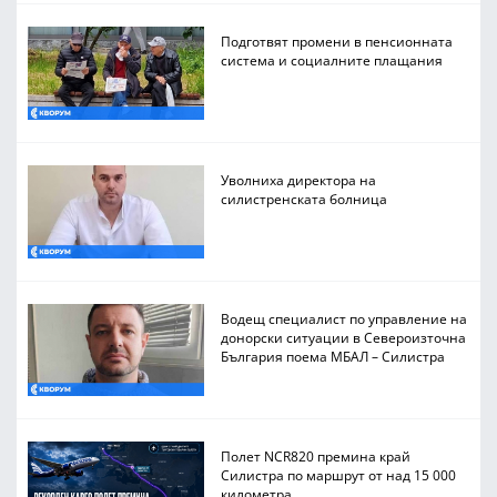
Подготвят промени в пенсионната
система и социалните плащания
Уволниха директора на
силистренската болница
Водещ специалист по управление на
донорски ситуации в Североизточна
България поема МБАЛ – Силистра
Полет NCR820 премина край
Силистра по маршрут от над 15 000
километра