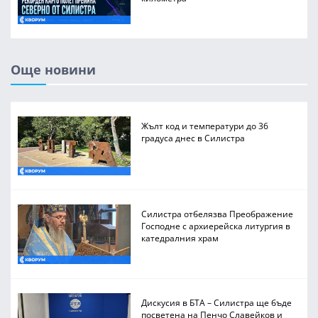
Още новини
Жълт код и температури до 36
градуса днес в Силистра
Силистра отбелязва Преображение
Господне с архиерейска литургия в
катедралния храм
Дискусия в БТА – Силистра ще бъде
посветена на Пенчо Славейков и