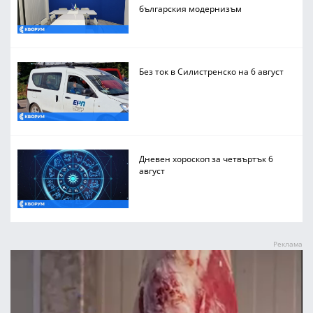
българския модернизъм
Без ток в Силистренско на 6 август
Дневен хороскоп за четвъртък 6
август