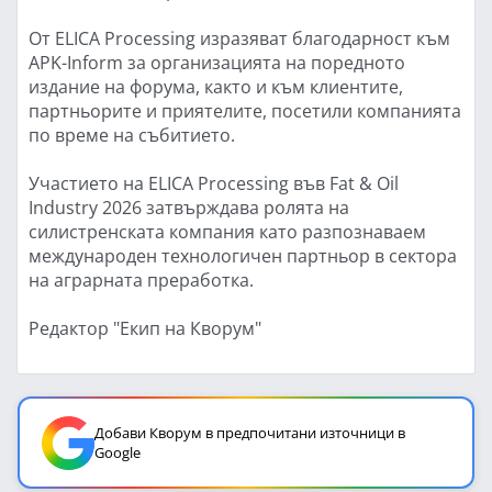
От ELICA Processing изразяват благодарност към
APK-Inform за организацията на поредното
издание на форума, както и към клиентите,
партньорите и приятелите, посетили компанията
по време на събитието.
Участието на ELICA Processing във Fat & Oil
Industry 2026 затвърждава ролята на
силистренската компания като разпознаваем
международен технологичен партньор в сектора
на аграрната преработка.
Редактор "Екип на Кворум"
Добави Кворум в предпочитани източници в
Google