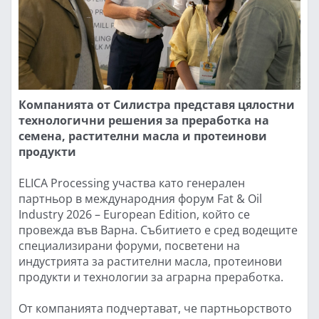
Компанията от Силистра представя цялостни
технологични решения за преработка на
семена, растителни масла и протеинови
продукти
ELICA Processing участва като генерален
партньор в международния форум Fat & Oil
Industry 2026 – European Edition, който се
провежда във Варна. Събитието е сред водещите
специализирани форуми, посветени на
индустрията за растителни масла, протеинови
продукти и технологии за аграрна преработка.
От компанията подчертават, че партньорството