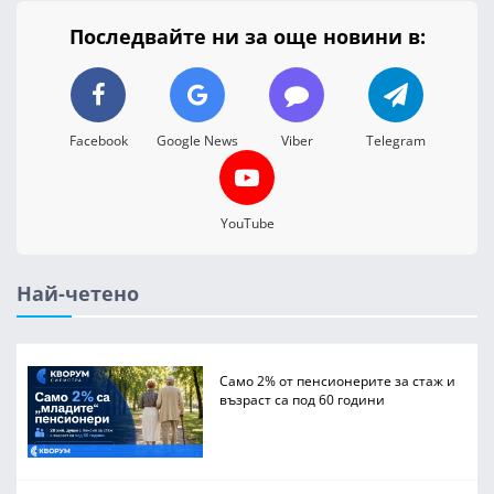
Последвайте ни за още новини в:
Facebook
Google News
Viber
Telegram
YouTube
Най-четено
Само 2% от пенсионерите за стаж и
възраст са под 60 години