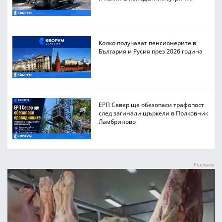
Колко получават пенсионерите в
България и Русия през 2026 година
ЕРП Север ще обезопаси трафопост
след загинали щъркели в Полковник
Ламбриново