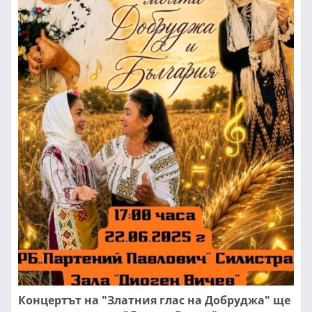
Концертът на "Златния глас на Добруджа" ще