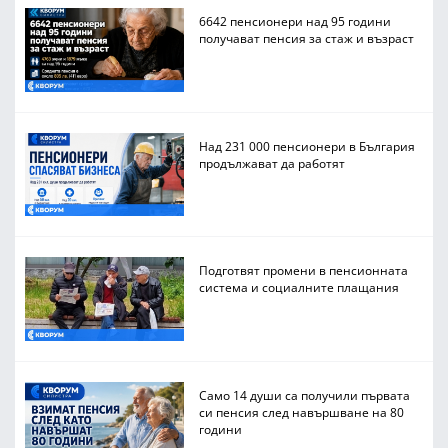
6642 пенсионери над 95 години
получават пенсия за стаж и възраст
Над 231 000 пенсионери в България
продължават да работят
Подготвят промени в пенсионната
система и социалните плащания
Само 14 души са получили първата
си пенсия след навършване на 80
години