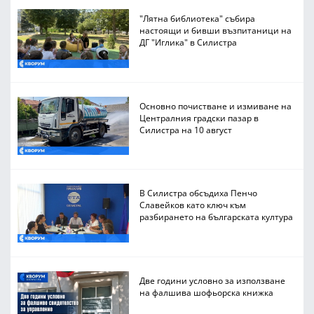
"Лятна библиотека" събира
настоящи и бивши възпитаници на
ДГ "Иглика" в Силистра
Основно почистване и измиване на
Централния градски пазар в
Силистра на 10 август
В Силистра обсъдиха Пенчо
Славейков като ключ към
разбирането на българската култура
Две години условно за използване
на фалшива шофьорска книжка