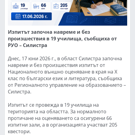
Изпитът започна навреме и без
произшествия в 19 училища, съобщиха от
РУО – Силистра
Днес, 17 юни 2026 г., в област Силистра започна
навреме и без произшествия изпитът от
Националното външно оценяване в края на X
клас по български език и литература, съобщиха
от Регионалното управление на образованието –
Силистра.
Изпитът се провежда в 19 училища на
територията на областта. За нормалното
протичане на оценяването са осигурени 66
изпитни зали, а в организацията участват 205
квестори.