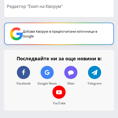
Редактор "Екип на Кворум"
Добави Кворум в предпочитани източници в
Google
Последвайте ни за още новини в:
Facebook
Google News
Viber
Telegram
YouTube