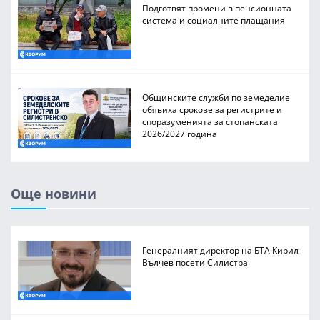
Подготвят промени в пенсионната
система и социалните плащания
Общинските служби по земеделие
обявиха срокове за регистрите и
споразуменията за стопанската
2026/2027 година
Още новини
Генералният директор на БТА Кирил
Вълчев посети Силистра