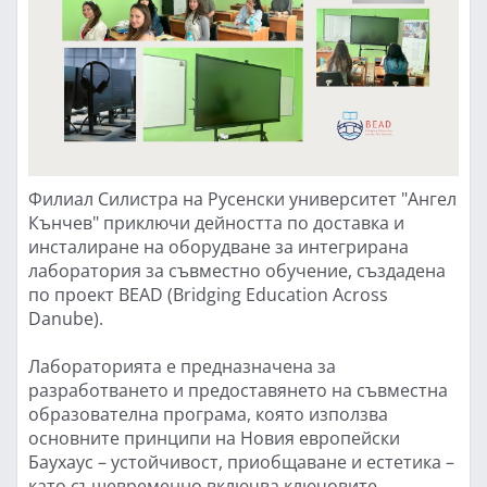
Филиал Силистра на Русенски университет "Ангел
Кънчев" приключи дейността по доставка и
инсталиране на оборудване за интегрирана
лаборатория за съвместно обучение, създадена
по проект BEAD (Bridging Education Across
Danube).
Лабораторията е предназначена за
разработването и предоставянето на съвместна
образователна програма, която използва
основните принципи на Новия европейски
Баухаус – устойчивост, приобщаване и естетика –
като същевременно включва ключовите