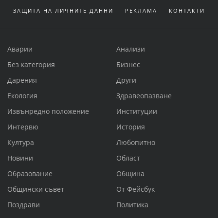
ЗАЩИТА НА ЛИЧНИТЕ ДАННИ
РЕКЛАМА
КОНТАКТИ
Аварии
Анализи
Без категория
Бизнес
Дарения
Други
Екология
Здравеопазване
Извънредно положение
Институции
Интервю
История
Култура
Любопитно
Новини
Област
Образование
Община
Общински съвет
От Фейсбук
Поздрави
Политика