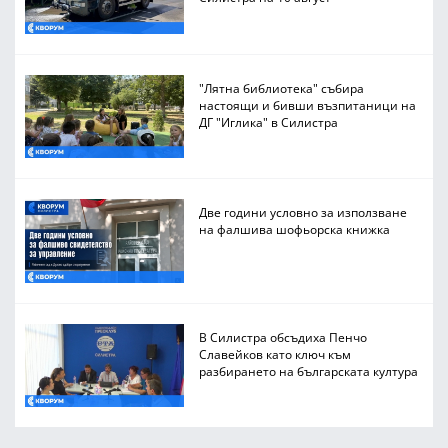
"Лятна библиотека" събира
настоящи и бивши възпитаници на
ДГ "Иглика" в Силистра
Две години условно за използване
на фалшива шофьорска книжка
В Силистра обсъдиха Пенчо
Славейков като ключ към
разбирането на българската култура