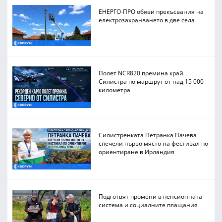
ЕНЕРГО-ПРО обяви прекъсвания на
електрозахранването в две села
Полет NCR820 премина край
Силистра по маршрут от над 15 000
километра
Силистренката Петранка Пачева
спечели първо място на фестивал по
ориентиране в Ирландия
Подготвят промени в пенсионната
система и социалните плащания