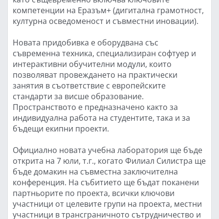
компетенции на Еразъм+ (дигитална грамотност,
културна осведоменост и съвместни иновации).
Новата придобивка е оборудвана със
съвременна техника, специализиран софтуер и
интерактивни обучителни модули, които
позволяват провеждането на практически
занятия в съответствие с европейските
стандарти за висше образование.
Пространството е предназначено както за
индивидуална работа на студентите, така и за
бъдещи екипни проекти.
Официално новата учебна лаборатория ще бъде
открита на 7 юли, т.г., когато Филиал Силистра ще
бъде домакин на съвместна заключителна
конференция. На събитието ще бъдат поканени
партньорите по проекта, всички ключови
участници от целевите групи на проекта, местни
участници в трансграничното сътрудничество и