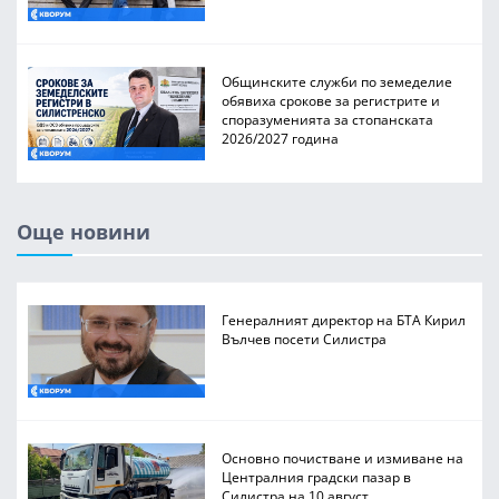
Общинските служби по земеделие
обявиха срокове за регистрите и
споразуменията за стопанската
2026/2027 година
Още новини
Генералният директор на БТА Кирил
Вълчев посети Силистра
Основно почистване и измиване на
Централния градски пазар в
Силистра на 10 август