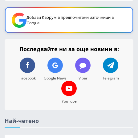
Добави Кворум в предпочитани източници в
Google
Последвайте ни за още новини в:
Facebook
Google News
Viber
Telegram
YouTube
Най-четено