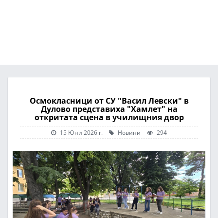
Осмокласници от СУ "Васил Левски" в
Дулово представиха "Хамлет" на
откритата сцена в училищния двор
15 Юни 2026 г.
Новини
294