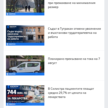
при премахване на минималния
размер
Съдът в Тутракан отмени уволнение
и възстанови трудотерапевтка на
работа
Планирано прекъсване на тока на 7
август
В Силистра пациентите плащат
средно 29,7% от цената на
лекарствата