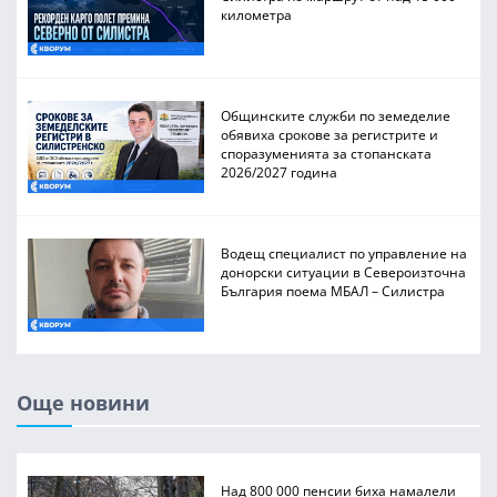
километра
Общинските служби по земеделие
обявиха срокове за регистрите и
споразуменията за стопанската
2026/2027 година
Водещ специалист по управление на
донорски ситуации в Североизточна
България поема МБАЛ – Силистра
Още новини
Над 800 000 пенсии биха намалели