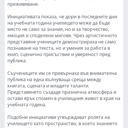
преживяване.
Инициативата показа, че дори в последните дни
на учебната година училището може да бъде
място не само за знания, но и за творчество,
емоция и споделени мигове. Чрез артистичното
представяне учениците демонстрираха не само
познаване на текста, но и умения за работа в
екип, сценично присъствие и увереност пред
публика.
Съучениците им се превърнаха във внимателна
публика на една вълнуваща среща между
книгата, сцената и младите таланти.
Представянето създаде празнична атмосфера и
остави ярък спомен в училищния живот в края на
учебната година.
Подобни инициативи утвърждават ролята на
училището като пространство, в което знанието