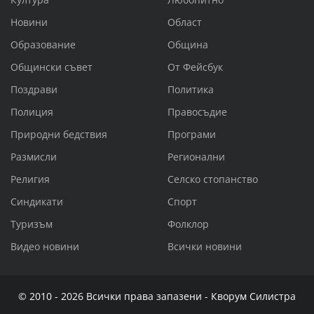
Новини
Област
Образование
Община
Общински съвет
От Фейсбук
Поздрави
Политика
Полиция
Правосъдие
Природни бедствия
Програми
Размисли
Регионални
Религия
Селско стопанство
Синдикати
Спорт
Туризъм
Фолклор
Видео новини
Всички новини
© 2010 - 2026 Всички права запазени - Кворум Силистра