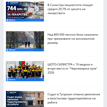
В Силистра пациентите плащат
средно 29,7% от цената на
лекарствата
Над 800 000 пенсии биха намалели
при премахване на минималния
размер
ШОТО-СИЛИСТРА с 19 медала и
второ място от "Черноморска купа"
2026
Съдът в Тутракан отмени уволнение
и възстанови трудотерапевтка на
работа