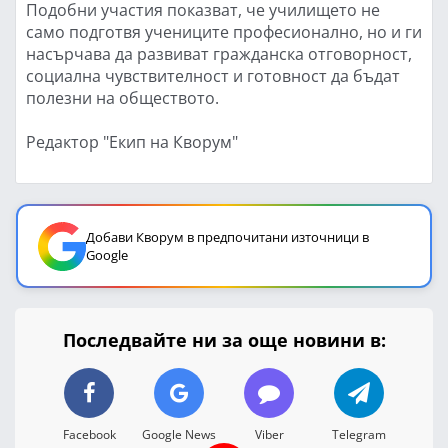
Подобни участия показват, че училището не
само подготвя учениците професионално, но и ги
насърчава да развиват гражданска отговорност,
социална чувствителност и готовност да бъдат
полезни на обществото.
Редактор "Екип на Кворум"
Добави Кворум в предпочитани източници в
Google
Последвайте ни за още новини в:
Facebook
Google News
Viber
Telegram