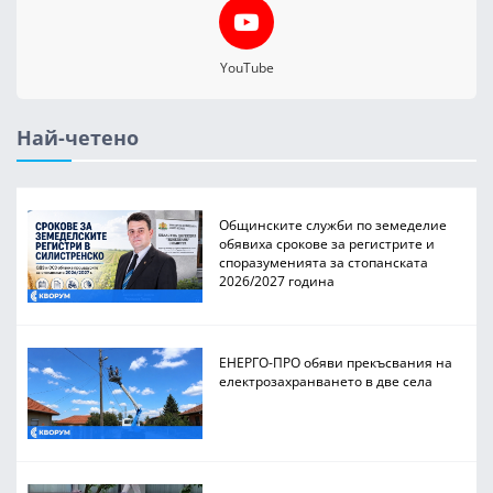
YouTube
Най-четено
Общинските служби по земеделие
обявиха срокове за регистрите и
споразуменията за стопанската
2026/2027 година
ЕНЕРГО-ПРО обяви прекъсвания на
електрозахранването в две села