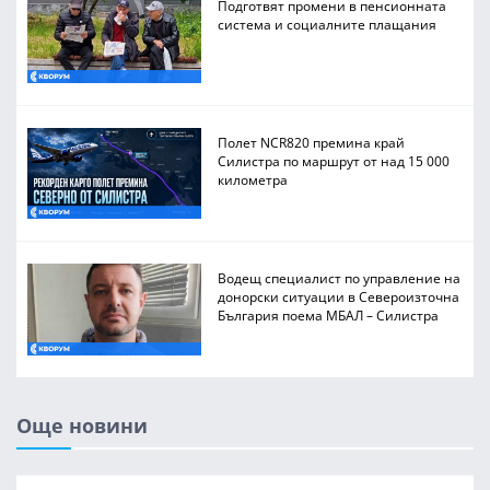
Подготвят промени в пенсионната
система и социалните плащания
Полет NCR820 премина край
Силистра по маршрут от над 15 000
километра
Водещ специалист по управление на
донорски ситуации в Североизточна
България поема МБАЛ – Силистра
Още новини