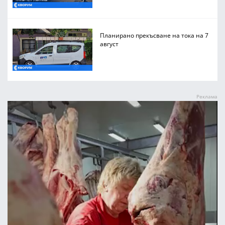
Планирано прекъсване на тока на 7
август