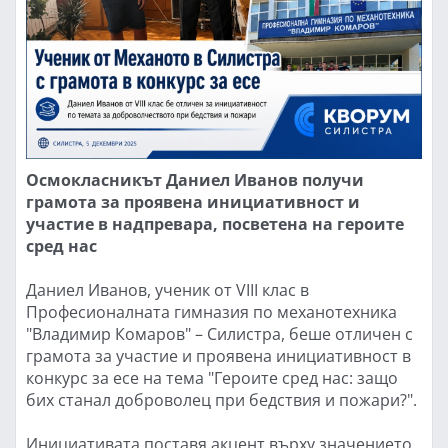
Осмокласникът Даниел Иванов получи
грамота за проявена инициативност и
участие в надпревара, посветена на героите
сред нас
Даниел Иванов, ученик от VIII клас в
Професионалната гимназия по механотехника
"Владимир Комаров" – Силистра, беше отличен с
грамота за участие и проявена инициативност в
конкурс за есе на тема "Героите сред нас: защо
бих станал доброволец при бедствия и пожари?".
Инициативата поставя акцент върху значението