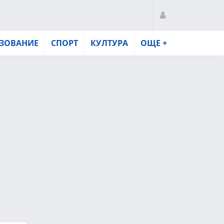
ЗОВАНИЕ
СПОРТ
КУЛТУРА
ОЩЕ +