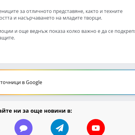
ениците за отличното представяне, както и техните
остта и насърчаването на младите творци.
оции и още веднъж показа колко важно е да се подкреп
ащите.
точници в Google
йте ни за още новини в: