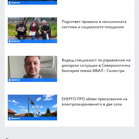
Подготвят промени в пенсионната
система и социалните плащания
Водещ специалист по управление на
донорски ситуации в Североизточна
България поема МБАЛ – Силистра
ЕНЕРГО-ПРО обяви прекъсвания на
електрозахранването в две села