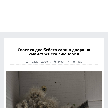
Спасиха две бебета сови в двора на
силистренска гимназия
12 Май 2026 г.
Новини
439