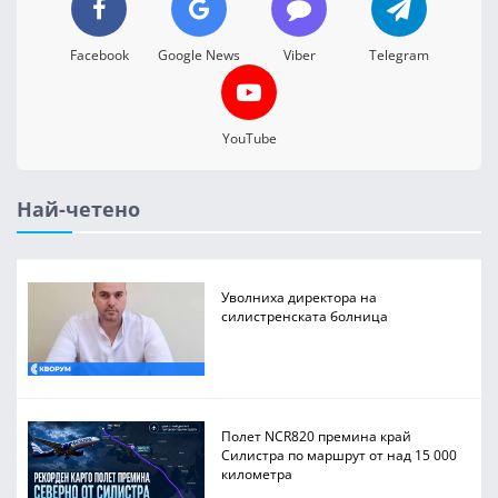
Facebook
Google News
Viber
Telegram
YouTube
Най-четено
Уволниха директора на
силистренската болница
Полет NCR820 премина край
Силистра по маршрут от над 15 000
километра