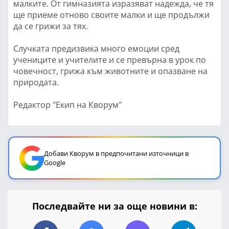
малките. От гимназията изразяват надежда, че тя
ще приеме отново своите малки и ще продължи
да се грижи за тях.
Случката предизвика много емоции сред
учениците и учителите и се превърна в урок по
човечност, грижа към животните и опазване на
природата.
Редактор "Екип на Кворум"
Добави Кворум в предпочитани източници в
Google
Последвайте ни за още новини в: