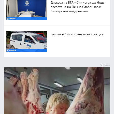
Дискусия в БТА – Силистра ще бъде
посветена на Пенчо Славейков и
българския модернизъм
Без ток в Силистренско на 6 август