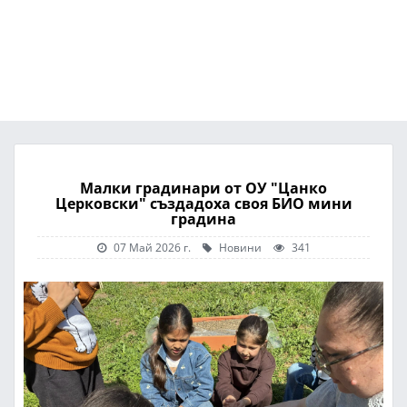
Малки градинари от ОУ "Цанко
Церковски" създадоха своя БИО мини
градина
07 Май 2026 г.
Новини
341