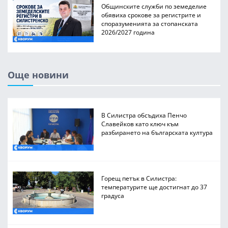
Общинските служби по земеделие
обявиха срокове за регистрите и
споразуменията за стопанската
2026/2027 година
Още новини
В Силистра обсъдиха Пенчо
Славейков като ключ към
разбирането на българската култура
Горещ петък в Силистра:
температурите ще достигнат до 37
градуса