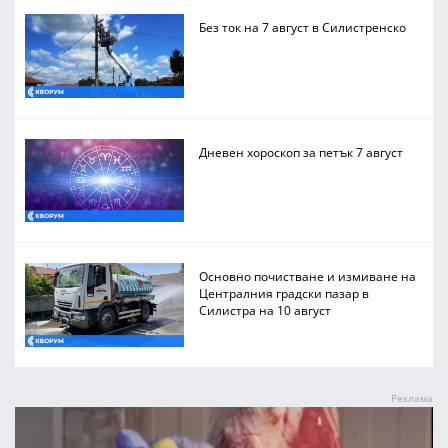
Без ток на 7 август в Силистренско
Дневен хороскоп за петък 7 август
Основно почистване и измиване на
Централния градски пазар в
Силистра на 10 август