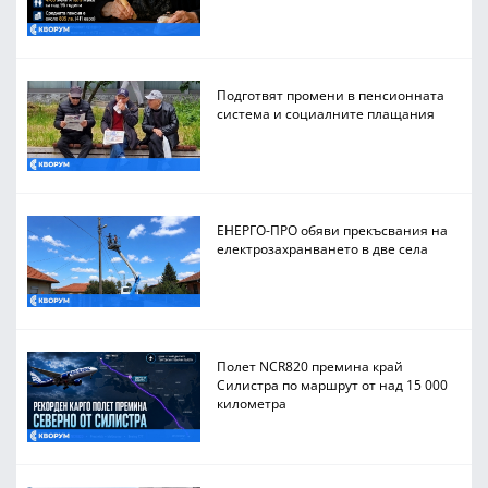
Подготвят промени в пенсионната
система и социалните плащания
ЕНЕРГО-ПРО обяви прекъсвания на
електрозахранването в две села
Полет NCR820 премина край
Силистра по маршрут от над 15 000
километра