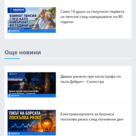
Само 14 души са получили първата
си пенсия след навършване на 80
години
Още новини
Двама ранени при катастрофа по
пътя Добрич – Силистра
Електроенергията за бизнеса
поскъпва рязко след почивния ден