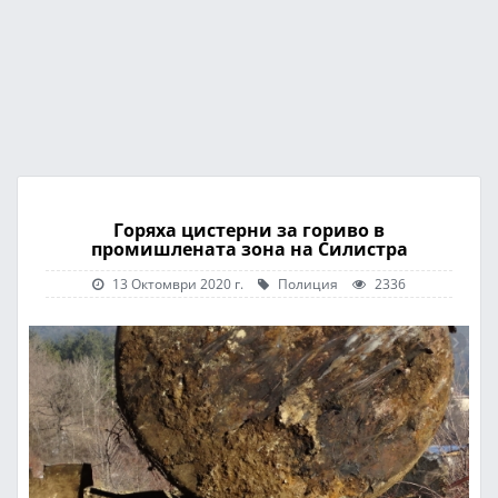
Горяха цистерни за гориво в
промишлената зона на Силистра
13 Октомври 2020 г.
Полиция
2336