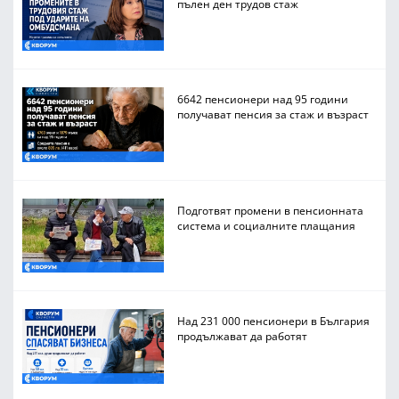
пълен ден трудов стаж
6642 пенсионери над 95 години
получават пенсия за стаж и възраст
Подготвят промени в пенсионната
система и социалните плащания
Над 231 000 пенсионери в България
продължават да работят