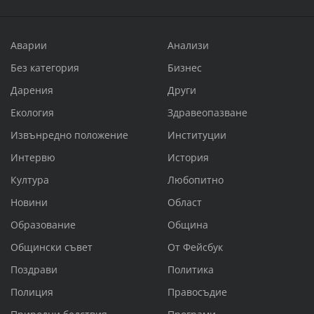
Аварии
Анализи
Без категория
Бизнес
Дарения
Други
Екология
Здравеопазване
Извънредно положение
Институции
Интервю
История
Култура
Любопитно
Новини
Област
Образование
Община
Общински съвет
От Фейсбук
Поздрави
Политика
Полиция
Правосъдие