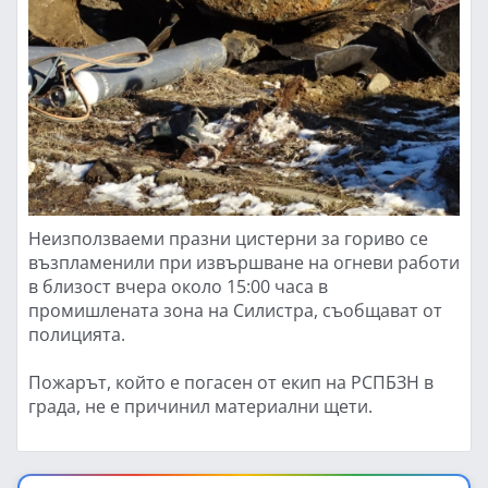
Неизползваеми празни цистерни за гориво се
възпламенили при извършване на огневи работи
в близост вчера около 15:00 часа в
промишлената зона на Силистра, съобщават от
полицията.
Пожарът, който е погасен от екип на РСПБЗН в
града, не е причинил материални щети.