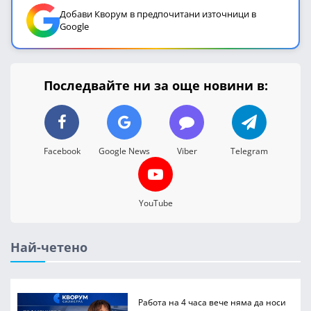
Добави Кворум в предпочитани източници в
Google
Последвайте ни за още новини в:
Facebook
Google News
Viber
Telegram
YouTube
Най-четено
Работа на 4 часа вече няма да носи