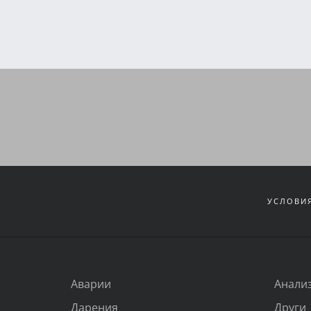
УСЛОВИЯ
Аварии
Анали
Дарения
Други