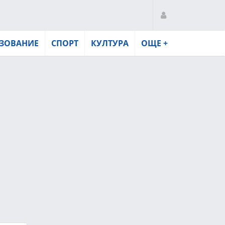
ЗОВАНИЕ
СПОРТ
КУЛТУРА
ОЩЕ +