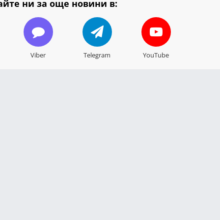
йте ни за още новини в:
Viber
Telegram
YouTube