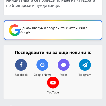
Инициативата се проведе по идея на катедрата
по български и чужди езици.
Добави Кворум в предпочитани източници в
Google
Последвайте ни за още новини в:
Facebook
Google News
Viber
Telegram
YouTube