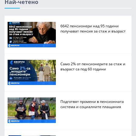
Най-четено
6642 пенсионери над 95 години
получават пенсия за стаж и възраст
Само 2% от пенсионерите за стаж и
възраст са под 60 години
Подготвят промени в пенсионната
система и социалните плащания