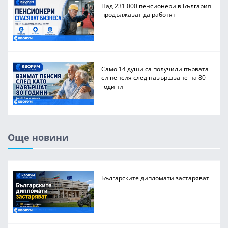
Над 231 000 пенсионери в България
продължават да работят
Само 14 души са получили първата
си пенсия след навършване на 80
години
Още новини
Българските дипломати застаряват