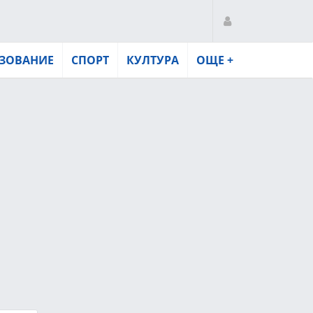
ЗОВАНИЕ
СПОРТ
КУЛТУРА
ОЩЕ +