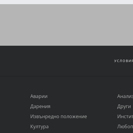
УСЛОВИЯ
Аварии
Анали
Дарения
Други
Извънредно положение
Инсти
Култура
Любоп