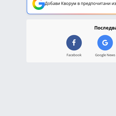
Добави Кворум в предпочитани из
Последва
Facebook
Google News