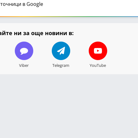
точници в Google
йте ни за още новини в:
Viber
Telegram
YouTube