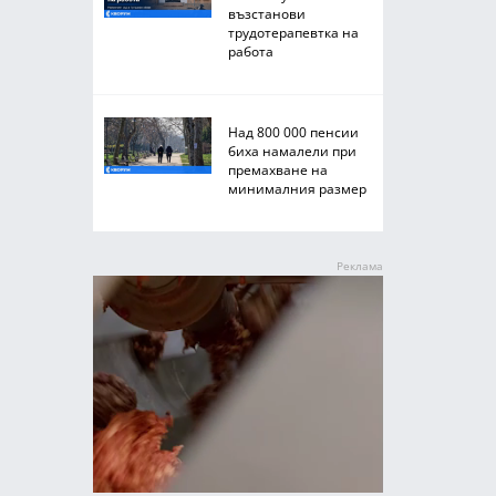
възстанови
трудотерапевтка на
работа
Над 800 000 пенсии
биха намалели при
премахване на
минималния размер