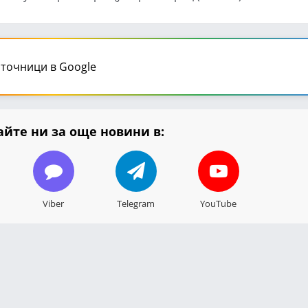
точници в Google
йте ни за още новини в:
Viber
Telegram
YouTube