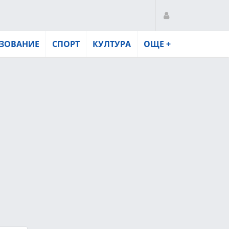
ЗОВАНИЕ
СПОРТ
КУЛТУРА
ОЩЕ +