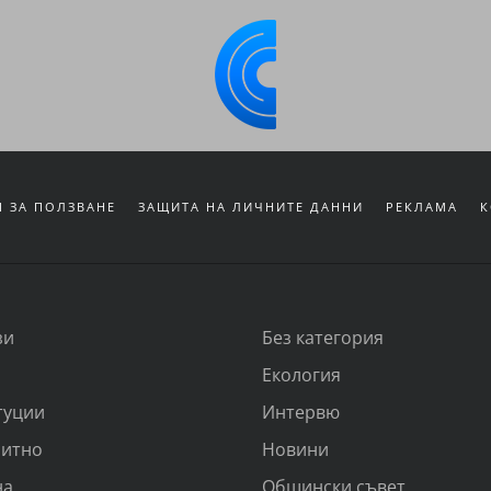
 ЗА ПОЛЗВАНЕ
ЗАЩИТА НА ЛИЧНИТЕ ДАННИ
РЕКЛАМА
К
зи
Без категория
Екология
туции
Интервю
итно
Новини
на
Общински съвет