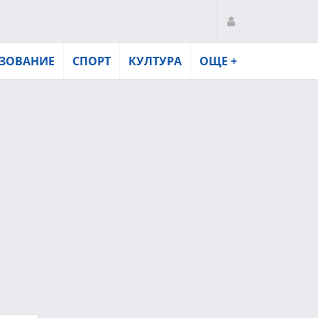
ЗОВАНИЕ
СПОРТ
КУЛТУРА
ОЩЕ +