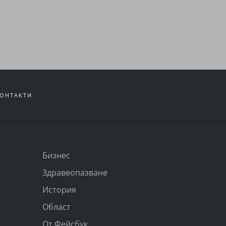
ОНТАКТИ
Бизнес
Здравеопазване
История
Област
От Фейсбук