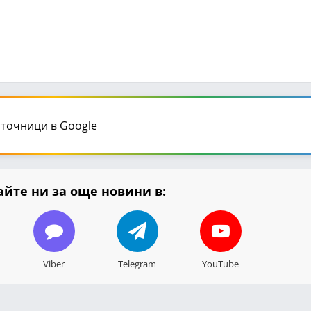
точници в Google
йте ни за още новини в:
Viber
Telegram
YouTube