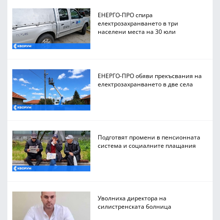
ЕНЕРГО-ПРО спира
електрозахранването в три
населени места на 30 юли
ЕНЕРГО-ПРО обяви прекъсвания на
електрозахранването в две села
Подготвят промени в пенсионната
система и социалните плащания
Уволниха директора на
силистренската болница