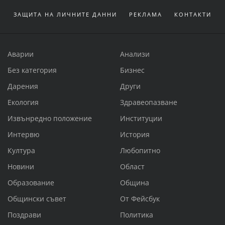
ЗАЩИТА НА ЛИЧНИТЕ ДАННИ
РЕКЛАМА
КОНТАКТИ
Аварии
Анализи
Без категория
Бизнес
Дарения
Други
Екология
Здравеопазване
Извънредно положение
Институции
Интервю
История
Култура
Любопитно
Новини
Област
Образование
Община
Общински съвет
От Фейсбук
Поздрави
Политика