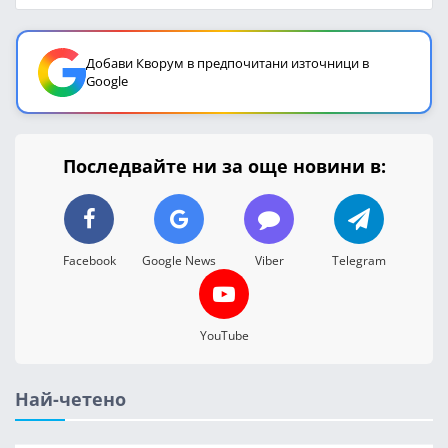
Добави Кворум в предпочитани източници в
Google
Последвайте ни за още новини в:
Facebook
Google News
Viber
Telegram
YouTube
Най-четено