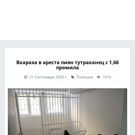
Вкараха в ареста пиян тутраканец с 1,66
промила
21 Септември 2020 г.
Полиция
1016