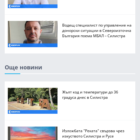
Водещ специалист по управление на
донорски ситуации в Североизточна
България поема МБАЛ – Силистра
Още новини
Жълт код и температури до 36
градуса днес в Силистра
Изложбата "Реката" свързва чрез
изкуството Силистра и Русе