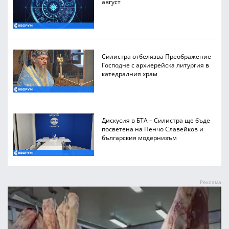
август
Силистра отбелязва Преображение
Господне с архиерейска литургия в
катедралния храм
Дискусия в БТА – Силистра ще бъде
посветена на Пенчо Славейков и
българския модернизъм