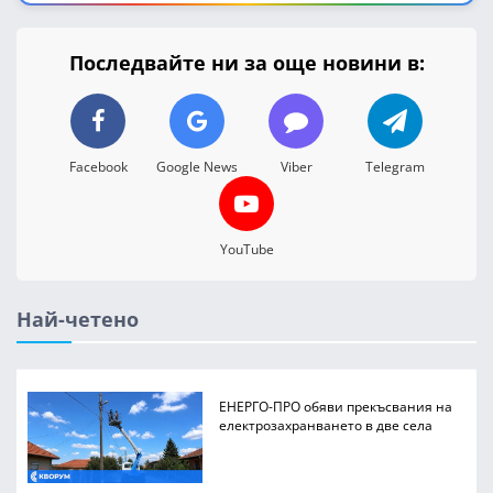
Последвайте ни за още новини в:
Facebook
Google News
Viber
Telegram
YouTube
Най-четено
ЕНЕРГО-ПРО обяви прекъсвания на
електрозахранването в две села