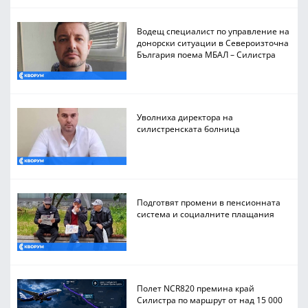
Водещ специалист по управление на
донорски ситуации в Североизточна
България поема МБАЛ – Силистра
Уволниха директора на
силистренската болница
Подготвят промени в пенсионната
система и социалните плащания
Полет NCR820 премина край
Силистра по маршрут от над 15 000