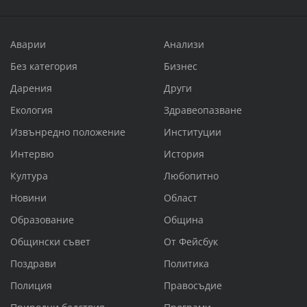
Аварии
Анализи
Без категория
Бизнес
Дарения
Други
Екология
Здравеопазване
Извънредно положение
Институции
Интервю
История
Култура
Любопитно
Новини
Област
Образование
Община
Общински съвет
От Фейсбук
Поздрави
Политика
Полиция
Правосъдие