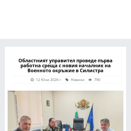
Областният управител проведе първа
работна среща с новия началник на
Военното окръжие в Силистра
12 Юни 2026 г.
Новини
790