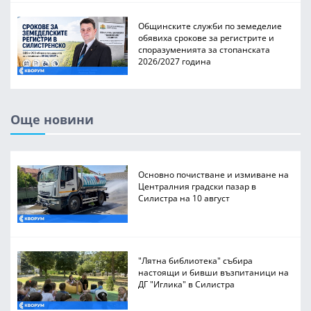
Общинските служби по земеделие
обявиха срокове за регистрите и
споразуменията за стопанската
2026/2027 година
Още новини
Основно почистване и измиване на
Централния градски пазар в
Силистра на 10 август
"Лятна библиотека" събира
настоящи и бивши възпитаници на
ДГ "Иглика" в Силистра