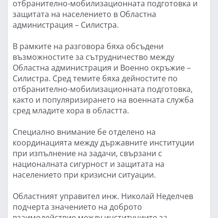
отбранително-мобилизационната подготовка и
защитата на населението в Областна
администрация – Силистра.
В рамките на разговора бяха обсъдени
възможностите за сътрудничество между
Областна администрация и Военно окръжие –
Силистра. Сред темите бяха дейностите по
отбранително-мобилизационната подготовка,
както и популяризирането на военната служба
сред младите хора в областта.
Специално внимание бе отделено на
координацията между държавните институции
при изпълнение на задачи, свързани с
националната сигурност и защитата на
населението при кризисни ситуации.
Областният управител инж. Николай Неделчев
подчерта значението на доброто
взаимодействие между институциите за