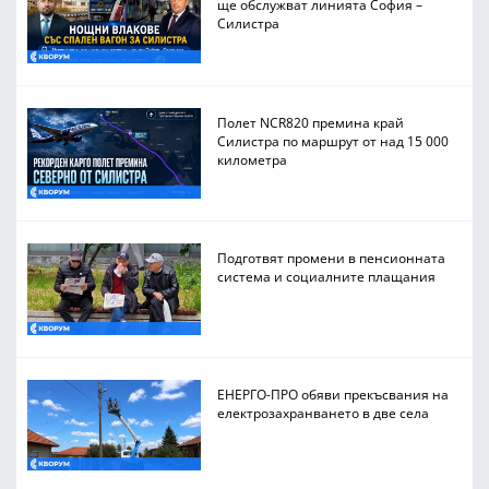
ще обслужват линията София –
Силистра
Полет NCR820 премина край
Силистра по маршрут от над 15 000
километра
Подготвят промени в пенсионната
система и социалните плащания
ЕНЕРГО-ПРО обяви прекъсвания на
електрозахранването в две села