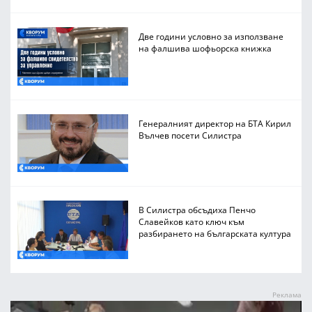
Две години условно за използване
на фалшива шофьорска книжка
Генералният директор на БТА Кирил
Вълчев посети Силистра
В Силистра обсъдиха Пенчо
Славейков като ключ към
разбирането на българската култура