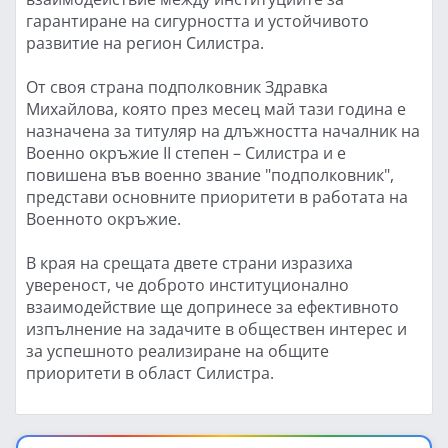
гарантиране на сигурността и устойчивото
развитие на регион Силистра.
От своя страна подполковник Здравка
Михайлова, която през месец май тази година е
назначена за титуляр на длъжността началник на
Военно окръжие II степен – Силистра и е
повишена във военно звание "подполковник",
представи основните приоритети в работата на
Военното окръжие.
В края на срещата двете страни изразиха
увереност, че доброто институционално
взаимодействие ще допринесе за ефективното
изпълнение на задачите в обществен интерес и
за успешното реализиране на общите
приоритети в област Силистра.