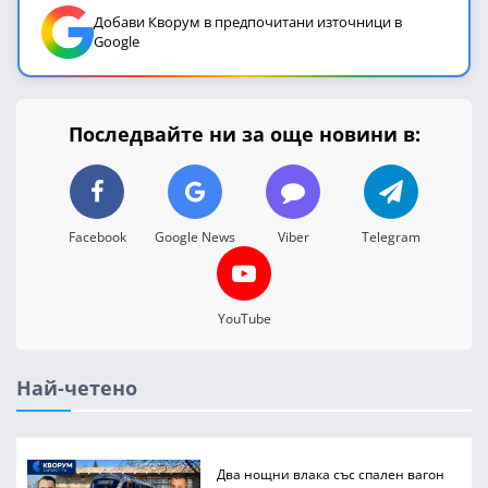
Добави Кворум в предпочитани източници в
Google
Последвайте ни за още новини в:
Facebook
Google News
Viber
Telegram
YouTube
Най-четено
Два нощни влака със спален вагон