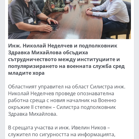
Инж. Николай Неделчев и подполковник
Здравка Михайлова обсъдиха
сътрудничеството между институциите и
популяризирането на военната служба сред
младите хора
Областният управител на област Силистра инж.
Николай Неделчев проведе опознавателна
работна среща с новия началник на Военно
окръжие II степен – Силистра подполковник
Здравка Михайлова.
В срещата участва и инж. Ивелин Ников –
служител по сигурността на информацията,