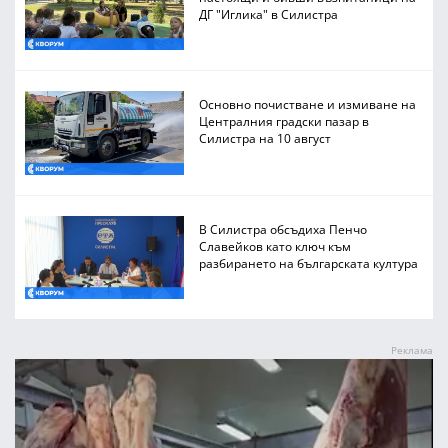
ДГ "Иглика" в Силистра
Основно почистване и измиване на
Централния градски пазар в
Силистра на 10 август
В Силистра обсъдиха Пенчо
Славейков като ключ към
разбирането на българската култура