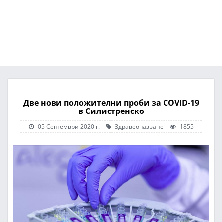
Две нови положителни проби за COVID-19
в Силистренско
05 Септември 2020 г.
Здравеопазване
1855