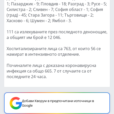
1; Пазарджик - 9; Пловдив - 18; Разград - 3; Русе - 5;
Силистра - 2; Сливен - 7; София област - 1; София
(град) - 45; Стара Загора - 11; Търговище - 2;
Хасково - 6; Шумен - 2; Ямбол - 3.
111 са излекуваните през последното денонощие,
а общият им брой е 12 046.
Хоспитализираните лица са 763, от които 56 се
намират в интензивното отделение.
Починалите лица с доказана коронавирусна
инфекция са общо 665. 7 от случаите са от
последните 24 часа.
Добави Кворум в предпочитани източници в
Google