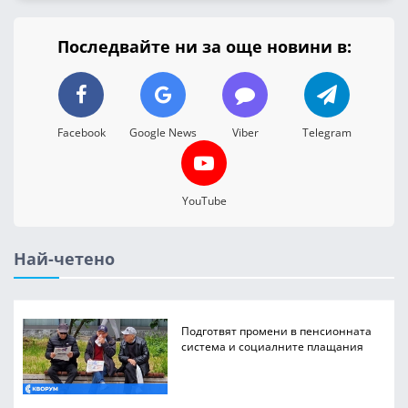
Последвайте ни за още новини в:
Facebook
Google News
Viber
Telegram
YouTube
Най-четено
Подготвят промени в пенсионната
система и социалните плащания