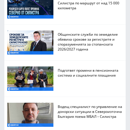
Силистра по маршрут от над 15 000
километра
Общинските служби по земеделие
обявиха срокове за регистрите и
споразуменията за стопанската
2026/2027 година
Подготвят промени в пенсионната
система и социалните плащания
Водещ специалист по управление на
донорски ситуации в Североизточна
България поема МБАЛ – Силистра