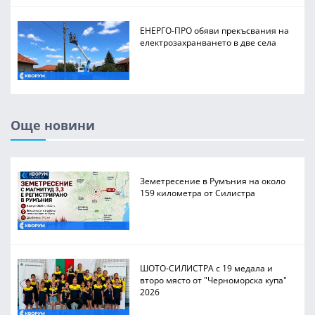
ЕНЕРГО-ПРО обяви прекъсвания на
електрозахранването в две села
Още новини
Земетресение в Румъния на около
159 километра от Силистра
ШОТО-СИЛИСТРА с 19 медала и
второ място от "Черноморска купа"
2026