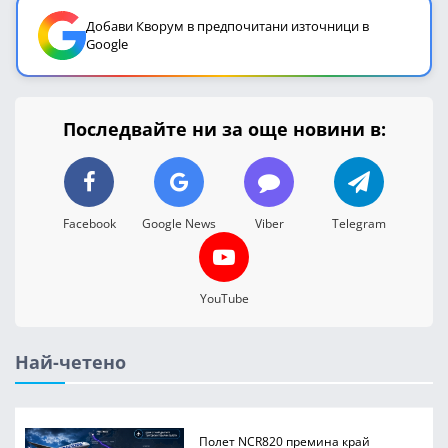
Добави Кворум в предпочитани източници в
Google
Последвайте ни за още новини в:
Facebook
Google News
Viber
Telegram
YouTube
Най-четено
Полет NCR820 премина край