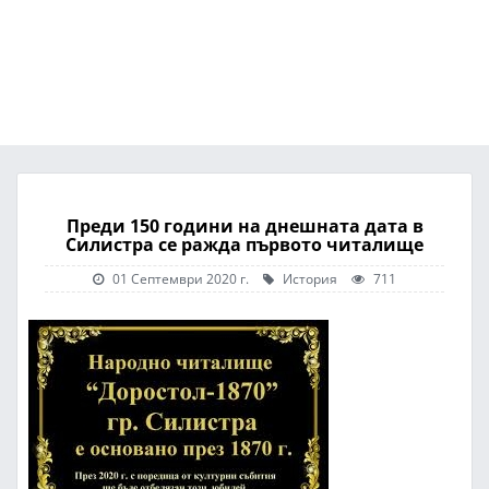
Преди 150 години на днешната дата в
Силистра се ражда първото читалище
01 Септември 2020 г.
История
711