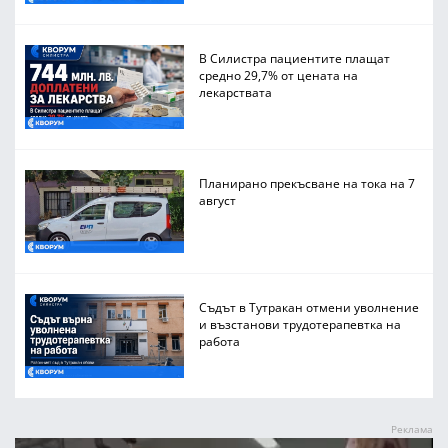
В Силистра пациентите плащат
средно 29,7% от цената на
лекарствата
Планирано прекъсване на тока на 7
август
Съдът в Тутракан отмени уволнение
и възстанови трудотерапевтка на
работа