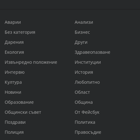
Аварии
Анализи
Без категория
Бизнес
Дарения
Други
Екология
Здравеопазване
Извънредно положение
Институции
Интервю
История
Култура
Любопитно
Новини
Област
Образование
Община
Общински съвет
От Фейсбук
Поздрави
Политика
Полиция
Правосъдие