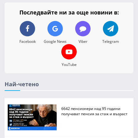
Последвайте ни за още новини в:
Facebook
Google News
Viber
Telegram
YouTube
Най-четено
6642 пенсионери над 95 години
получават пенсия за стаж и възраст