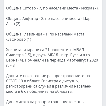
Община Ситово - 7, по населени места - Искра (7).
Община Алфатар - 2, по населени места - Цар
Асен (2)
Община Главиница - 1, по населени места
-Зафирово (1)
Хоспитализирани са 21 пациенти: в МБАЛ
Силистра (15), в други МБАЛ - в гр. Русе и в гр.
Варна (4). Починали за периода март-август 2020
г. – 8.
Данните показват, че разпространението на
COVID-19 в област Силистра е дифузно,
регистрирани са случаи в различни населени
места в 6 от общините на областта.
Динамиката на разпространението е във