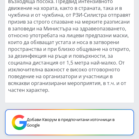
възходяща посока. Предвид интензивното
движение на хората, както в страната, така и в
чужбина и от чужбина, от РЗИ-Силистра отправят
призив за строго спазване на мерките разписани
в заповеди на Министъра на здравеопазването,
относно употребата на лицеви предпазни маски,
които да обхващат устата и носа в затворени
пространства и при близко общуване на открито,
за дезинфекция на ръце и повърхности, за
социална дистанция от 1,5 метра най-малко. От
изключителна важност е високо отговорното
поведение на организатори и участници в
всякакви организирани мероприятия, в т.ч. и от
частен характер.
Добави Кворум в предпочитани източници в
Google