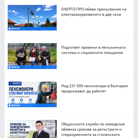
ЕНЕРГО-ПРО обяви прекъсвания на
електрозахранването в две села
Подготвят промени в пенсионната
система и социалните плащания
Над 231 000 пенсионери в България
продължават да работят
Общинските служби по земеделие
обявиха срокове за регистрите и
споразуменията за стопанската