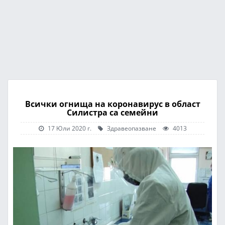
Всички огнища на коронавирус в област
Силистра са семейни
17 Юли 2020 г.
Здравеопазване
4013