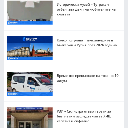
Исторически музей – Тутракан
отбелязва Деня на любителите на
книгата
Колко получават пенсионерите в
България и Русия през 2026 година
Временно прекъсване на тока на 10
август
РЗИ – Силистра отваря врати за
безплатни изследвания за ХИВ,
хепатит и сифилис