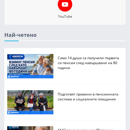
YouTube
Най-четено
Само 14 души са получили първата
си пенсия след навършване на 80
години
Подготвят промени в пенсионната
система и социалните плащания