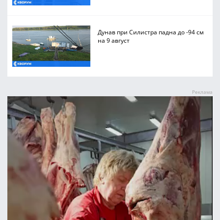
Дунав при Силистра падна до -94 см
на 9 август