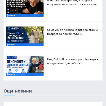
6642 пенсионери над 95 години
получават пенсия за стаж и възраст
Само 2% от пенсионерите за стаж и
възраст са под 60 години
Над 231 000 пенсионери в България
продължават да работят
Още новини