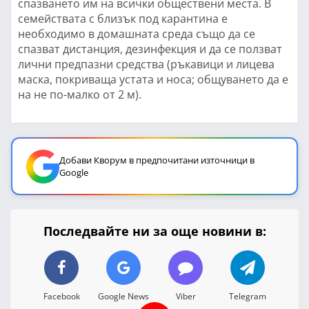
спазването им на всички обществени места. В
семействата с близък под карантина е
необходимо в домашната среда също да се
спазват дистанция, дезинфекция и да се ползват
лични предпазни средства (ръкавици и лицева
маска, покриваща устата и носа; общуването да е
на не по-малко от 2 м).
Добави Кворум в предпочитани източници в
Google
Последвайте ни за още новини в:
Facebook
Google News
Viber
Telegram