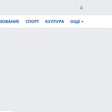
ЗОВАНИЕ
СПОРТ
КУЛТУРА
ОЩЕ +