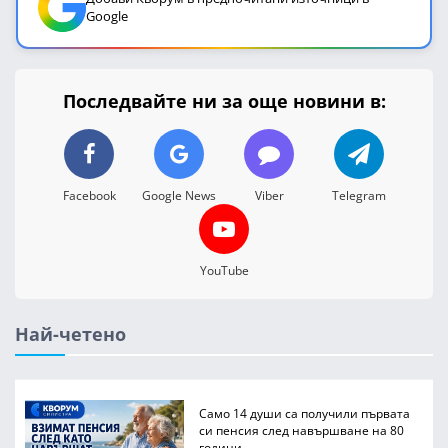
Google
Последвайте ни за още новини в:
Facebook
Google News
Viber
Telegram
YouTube
Най-четено
Само 14 души са получили първата
си пенсия след навършване на 80
години