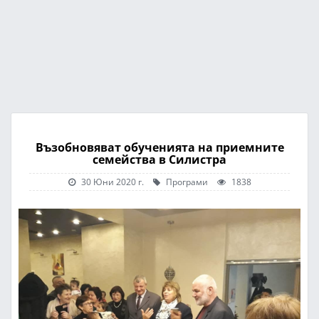
Възобновяват обученията на приемните
семейства в Силистра
30 Юни 2020 г.
Програми
1838