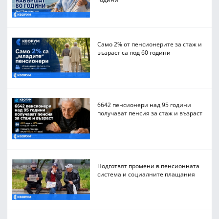
Само 2% от пенсионерите за стаж и
възраст са под 60 години
6642 пенсионери над 95 години
получават пенсия за стаж и възраст
Подготвят промени в пенсионната
система и социалните плащания