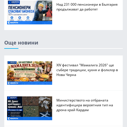
Над 231 000 пенсионери в България
продължават да работят
Още новини
XIV фестивал "Мамалига 2026" ще
събере традиции, кухня и фолклор в
Нова Черна
Министерството на отбраната
идентифицира вероятния тип на
дрона край Кардам