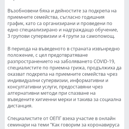
Възобновени бяха и дейностите за подкрепа на
приемните семейства, съгласно годишния
график, като са организирани и проведени по
едно специализирано и надграждащо обучение,
3 групови супервизии и 4 групи за самопомощ.
В периода на въведеното в страната извънредно
положение, с цел предотвратяване
разпространението на заболяването COVID-19,
специалистите по приемна грижа, продължиха да
оказват подкрепа на приемните семейства чрез
индивидуални супервизии, информативни и
консултативни услуги, предоставяни чрез
алтернативни методи при спазване на
въведените хигиенни мерки и такива за социална
дистанция.
Специалистите от ОЕПГ взеха участие в онлайн
семинари на теми "Как говорим за коронавируса