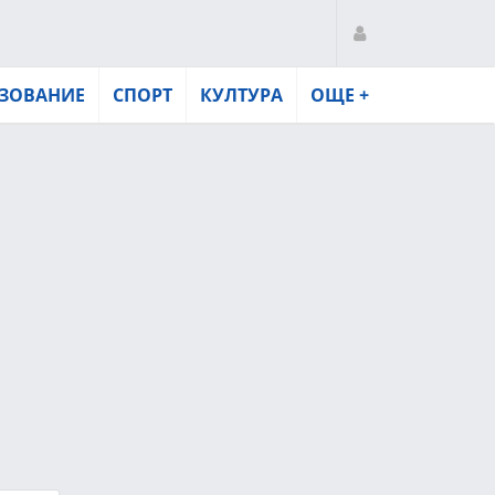
ЗОВАНИЕ
СПОРТ
КУЛТУРА
ОЩЕ +