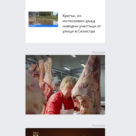
Кратък, но
интензивен дъжд
наводни участъци от
улици в Силистра