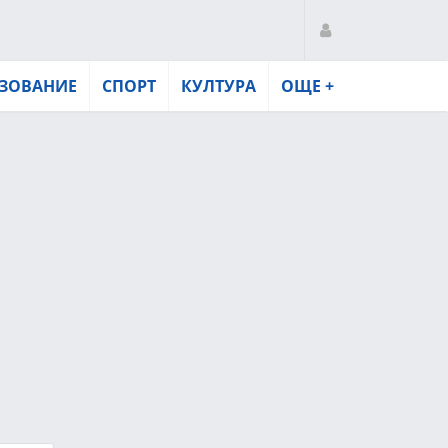
ЗОВАНИЕ
СПОРТ
КУЛТУРА
ОЩЕ +