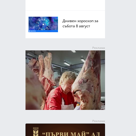
Днивен хороскоп за
събота 8 август