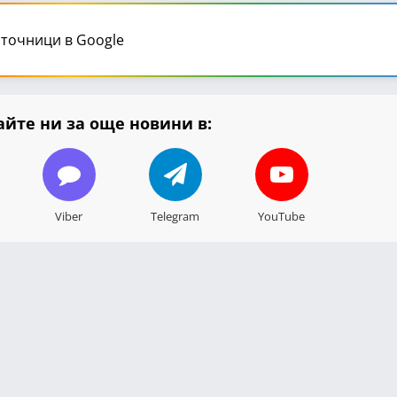
точници в Google
йте ни за още новини в:
Viber
Telegram
YouTube