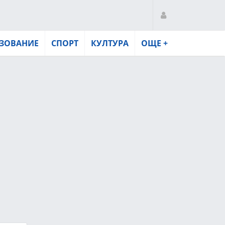
ЗОВАНИЕ
СПОРТ
КУЛТУРА
ОЩЕ +