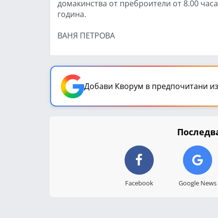
домакинства от преброители от 8.00 часа 
година.
ВАНЯ ПЕТРОВА
Добави Кворум в предпочитани из
Последва
Facebook
Google News