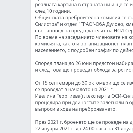
реалната картина в страната ни и ще се 
след 10 години.
Общинската преброителна комисия се със
Силистра" и отдел "ГРАО"-ОбА Дулово, км
със заповед на председателят на НСИ-Се
По време на заседанието членовете на к
комисията, както и организационен план
населението, с подробен график по дейно
Според плана до 26 юни предстои набира
и след това ще проведат обхода за регист
От 15 септември до 30 октомври ще се и
се проведат в началото на 2021 г.
Ивелина Георгиева(гл.експерт в ОСИ-Сили
процедира при дейностите залегнали в 
въпроси в хода на преброяването.
През 2021 г. броенето ще се проведе на д
22 януари 2021 г. до 24.00 часа на 31 ян