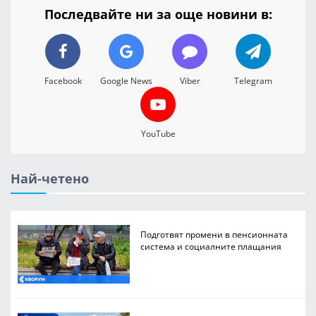
Последвайте ни за още новини в:
Facebook
Google News
Viber
Telegram
YouTube
Най-четено
Подготвят промени в пенсионната
система и социалните плащания