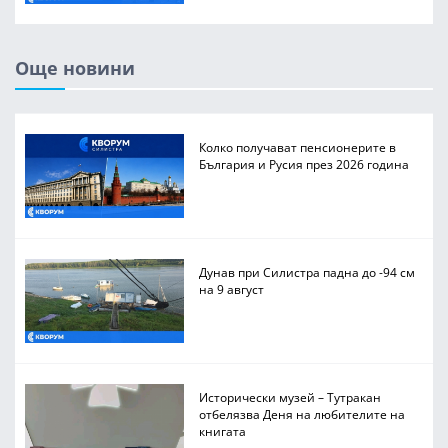
Още новини
Колко получават пенсионерите в
България и Русия през 2026 година
Дунав при Силистра падна до -94 см
на 9 август
Исторически музей – Тутракан
отбелязва Деня на любителите на
книгата