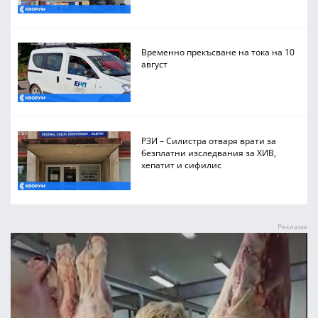
Временно прекъсване на тока на 10
август
РЗИ – Силистра отваря врати за
безплатни изследвания за ХИВ,
хепатит и сифилис