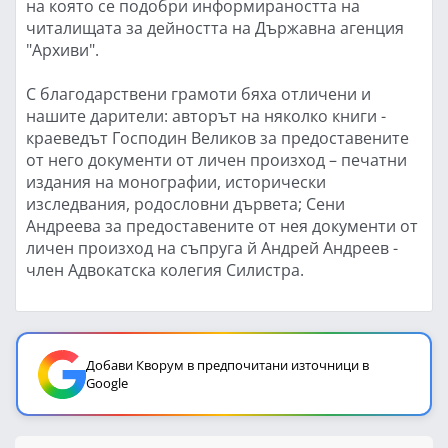
на която се подобри информираността на
читалищата за дейността на Държавна агенция
"Архиви".
С благодарствени грамоти бяха отличени и
нашите дарители: авторът на няколко книги -
краеведът Господин Великов за предоставените
от него документи от личен произход – печатни
издания на монографии, исторически
изследвания, родословни дървета; Сени
Андреева за предоставените от нея документи от
личен произход на съпруга й Андрей Андреев -
член Адвокатска колегия Силистра.
Добави Кворум в предпочитани източници в
Google