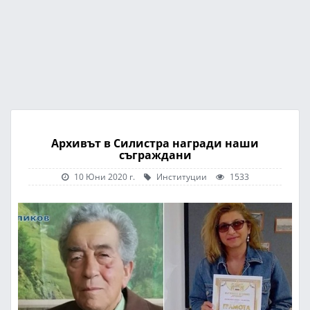
Архивът в Силистра награди наши
съграждани
10 Юни 2020 г.
Институции
1533