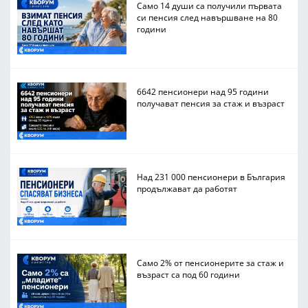
Само 14 души са получили първата
си пенсия след навършване на 80
години
6642 пенсионери над 95 години
получават пенсия за стаж и възраст
Над 231 000 пенсионери в България
продължават да работят
Само 2% от пенсионерите за стаж и
възраст са под 60 години