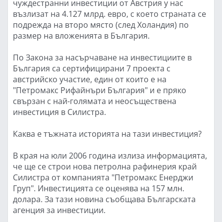
чуждестранни инвестиции от Австрия у нас
възлизат на 4.127 млрд. евро, с което страната се
подрежда на второ място (след Холандия) по
размер на вложенията в България.
По Закона за насърчаване на инвестициите в
България са сертифицирани 7 проекта с
австрийско участие, един от които е на
"Петромакс Рифайнъри България" и е пряко
свързан с най-голямата и неосъществена
инвестиция в Силистра.
Каква е тъжната историята на тази инвестиция?
В края на юли 2006 година излиза информацията,
че ще се строи нова петролна рафинерия край
Силистра от компанията "Петромакс Енерджи
Груп". Инвестицията се оценява на 157 млн.
долара. За тази новина съобщава Българската
агенция за инвестиции.