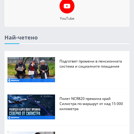
YouTube
Най-четено
Подготвят промени в пенсионната
система и социалните плащания
Полет NCR820 премина край
Силистра по маршрут от над 15 000
километра