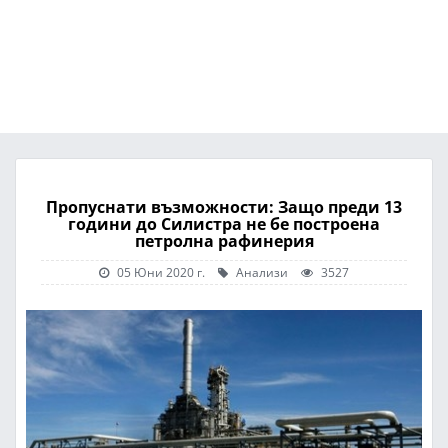
Пропуснати възможности: Защо преди 13
години до Силистра не бе построена
петролна рафинерия
05 Юни 2020 г.
Анализи
3527