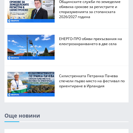
Общинските служби по земеделие
обявиха срокове за регистрите и
споразуменията за стопанската
2026/2027 година
ЕНЕРГО-ПРО обяви прекъсвания на
електрозахранването в две села
Силистренката Петранка Пачева
спечели първо място на фестивал по
ориентиране в Ирландия
Още новини