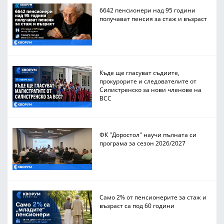
6642 пенсионери над 95 години
получават пенсия за стаж и възраст
Къде ще гласуват съдиите,
прокурорите и следователите от
Силистренско за нови членове на
ВСС
ФК "Доростол" научи пълната си
програма за сезон 2026/2027
Само 2% от пенсионерите за стаж и
възраст са под 60 години