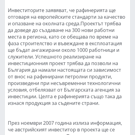
Инвеститорите заявяват, че рафинерията ще
отговаря на европейските стандарти за качество
и опазване на околната среда.Проектът трябва
да доведе до създаване на 300 нови работни
места в региона, като се обещава по време на
фаза строителство и въвеждане в експлоатация
ще бъдат ангажирани около 1000 работници и
служители. Успешното реализиране на
инвестиционния проект трябва да позволи на
България да намали настоящата си зависимост
от внос на рафинирани петролни продукти,
произведени при несъвременни технологични
условия, отбелязват от Българската агенция за
инвестиции. Целта е рафинерията също така да
изнася продукция за съдените страни.
През ноември 2007 година излиза информация,
че австрийският инвеститор в проекта ще се