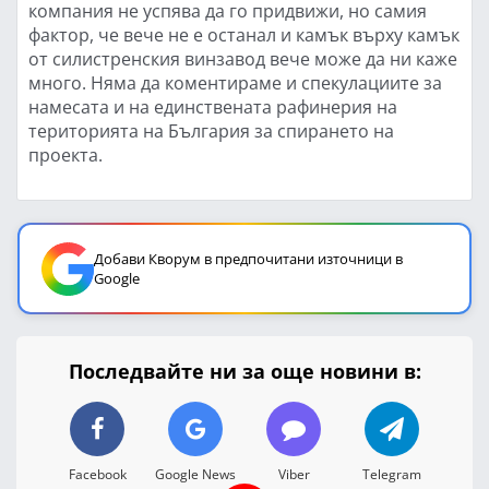
компания не успява да го придвижи, но самия
фактор, че вече не е останал и камък върху камък
от силистренския винзавод вече може да ни каже
много. Няма да коментираме и спекулациите за
намесата и на единствената рафинерия на
територията на България за спирането на
проекта.
Добави Кворум в предпочитани източници в
Google
Последвайте ни за още новини в:
Facebook
Google News
Viber
Telegram