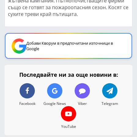
жътвена кампания. Пътнопочистващите фирми
също се готвят за пожароопасния сезон. Косят се
сухите треви край пътищата.
Добави Кворум в предпочитани източници в
Google
Последвайте ни за още новини в:
Facebook
Google News
Viber
Telegram
YouTube