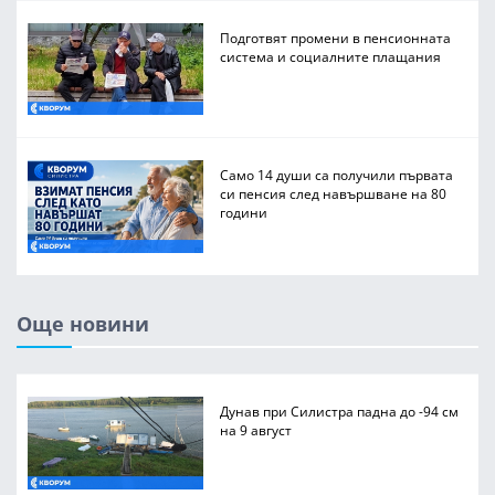
Подготвят промени в пенсионната
система и социалните плащания
Само 14 души са получили първата
си пенсия след навършване на 80
години
Още новини
Дунав при Силистра падна до -94 см
на 9 август