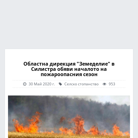
Областна дирекция "Земеделие" в
Силистра обяви началото на
пожароопасния сезон
30 Май 2020 г.
Селско стопанство
953