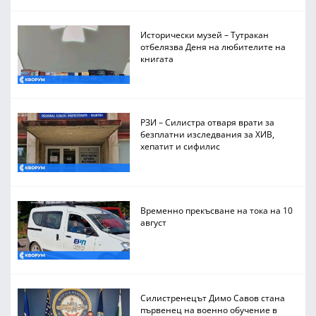
Исторически музей – Тутракан
отбелязва Деня на любителите на
книгата
РЗИ – Силистра отваря врати за
безплатни изследвания за ХИВ,
хепатит и сифилис
Временно прекъсване на тока на 10
август
Силистренецът Димо Савов стана
първенец на военно обучение в