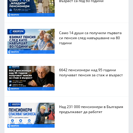
възраст са под 60 години
Само 14 души са получили първата
си пенсия след навършване на 80
години
6642 пенсионери над 95 години
получават пенсия за стаж и възраст
Над 231 000 пенсионери в България
продължават да работят