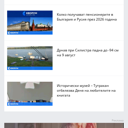
Колко получават пенсионерите в
България и Русия през 2026 година
Дунав при Силистра падна до -94 см
на 9 август
Исторически музей – Тутракан
отбелязва Деня на любителите на
книгата