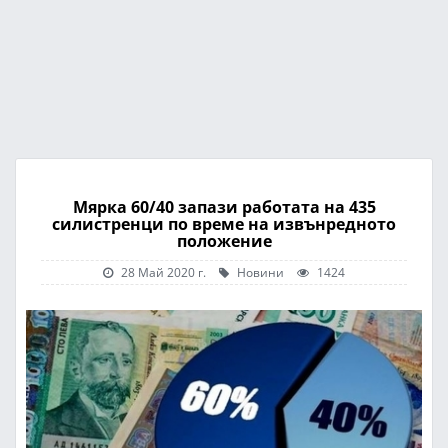
Мярка 60/40 запази работата на 435
силистренци по време на извънредното
положение
28 Май 2020 г.
Новини
1424