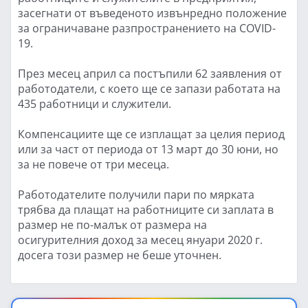
засегнати от въведеното извънредно положение
за ограничаване разпространението на COVID-
19.
През месец април са постъпили 62 заявления от
работодатели, с което ще се запази работата на
435 работници и служители.
Компенсациите ще се изплащат за целия период
или за част от периода от 13 март до 30 юни, но
за не повече от три месеца.
Работодателите получили пари по мярката
трябва да плащат на работниците си заплата в
размер не по-малък от размера на
осигурителния доход за месец януари 2020 г.
досега този размер не беше уточнен.