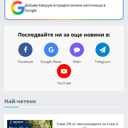
Добави Кворум в предпочитани източници в
Google
Последвайте ни за още новини в:
Facebook
Google News
Viber
Telegram
YouTube
Най-четено
Само 2% от пенсионерите за стаж и