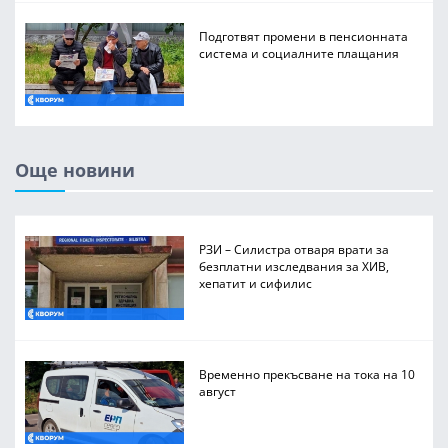
Подготвят промени в пенсионната
система и социалните плащания
Още новини
РЗИ – Силистра отваря врати за
безплатни изследвания за ХИВ,
хепатит и сифилис
Временно прекъсване на тока на 10
август