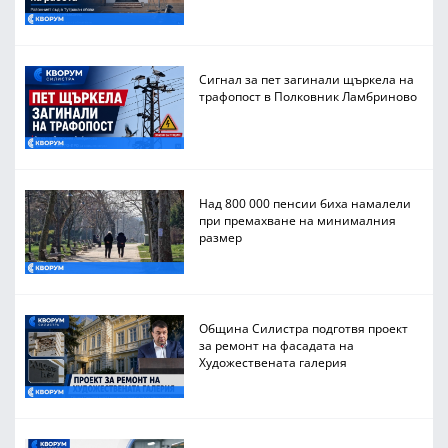
Сигнал за пет загинали щъркела на
трафопост в Полковник Ламбриново
Над 800 000 пенсии биха намалели
при премахване на минималния
размер
Община Силистра подготвя проект
за ремонт на фасадата на
Художествената галерия