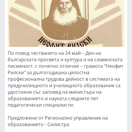
По повод честването на 24 май – Ден на
българската просвета и култура и на славянската
писменост, с почетно отличие – грамота "Неофит
Рилски" за дългогодишна цялостна
професионална трудова дейност в системата на
предучилищното и училищното образование са
удостоени със заповед на министъра на
образованието и науката следните пет
педагогически специалисти:
Предложени от Регионално управление на
образованието - Силистра