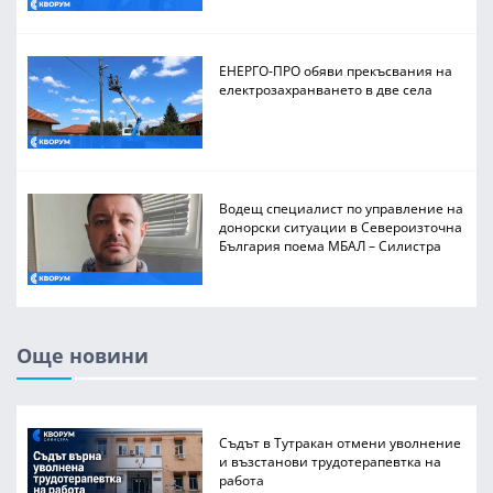
ЕНЕРГО-ПРО обяви прекъсвания на
електрозахранването в две села
Водещ специалист по управление на
донорски ситуации в Североизточна
България поема МБАЛ – Силистра
Още новини
Съдът в Тутракан отмени уволнение
и възстанови трудотерапевтка на
работа