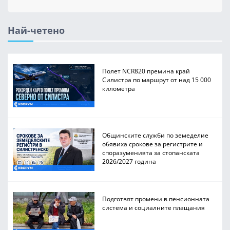
Най-четено
Полет NCR820 премина край
Силистра по маршрут от над 15 000
километра
Общинските служби по земеделие
обявиха срокове за регистрите и
споразуменията за стопанската
2026/2027 година
Подготвят промени в пенсионната
система и социалните плащания