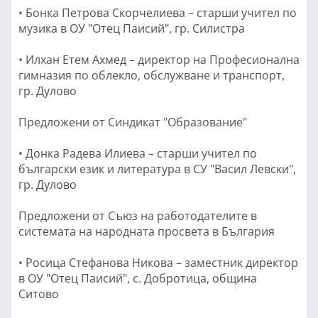
• Бонка Петрова Скорчелиева – старши учител по
музика в ОУ "Отец Паисий", гр. Силистра
• Илхан Етем Ахмед – директор на Професионална
гимназия по облекло, обслужване и транспорт,
гр. Дулово
Предложени от Синдикат "Образование"
• Донка Радева Илиева – старши учител по
български език и литература в СУ "Васил Левски",
гр. Дулово
Предложени от Съюз на работодателите в
системата на народната просвета в България
• Росица Стефанова Никова – заместник директор
в ОУ "Отец Паисий", с. Добротица, община
Ситово