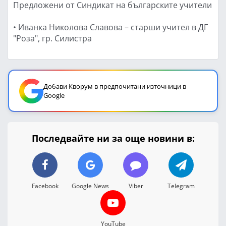
Предложени от Синдикат на българските учители
• Иванка Николова Славова – старши учител в ДГ
"Роза", гр. Силистра
Добави Кворум в предпочитани източници в
Google
Последвайте ни за още новини в:
Facebook
Google News
Viber
Telegram
YouTube