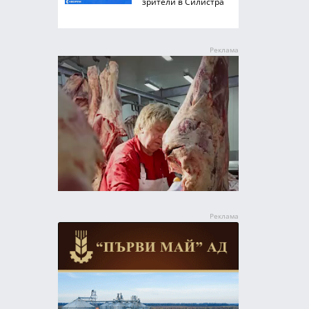
зрители в Силистра