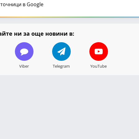
точници в Google
йте ни за още новини в:
Viber
Telegram
YouTube