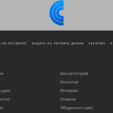
 ЗА ПОЛЗВАНЕ
ЗАЩИТА НА ЛИЧНИТЕ ДАННИ
РЕКЛАМА
К
зи
Без категория
Екология
туции
Интервю
итно
Новини
на
Общински съвет