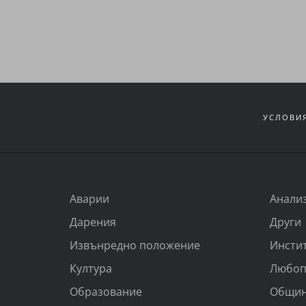
УСЛОВИЯ
Аварии
Анали
Дарения
Други
Извънредно положение
Инсти
Култура
Любоп
Образование
Общи