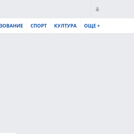
ЗОВАНИЕ
СПОРТ
КУЛТУРА
ОЩЕ +