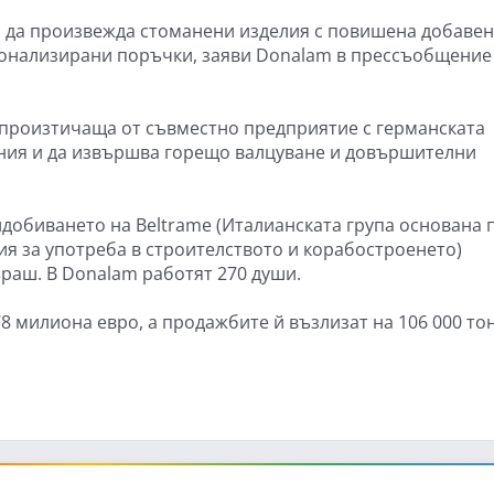
 да произвежда стоманени изделия с повишена добаве
сонализирани поръчки, заяви Donalam в прессъобщение
 произтичаща от съвместно предприятие с германската
ания и да извършва горещо валцуване и довършителни
ридобиването на Beltrame (Италианската група основана 
ия за употреба в строителството и корабостроенето)
раш. В Donalam работят 270 души.
8 милиона евро, а продажбите й възлизат на 106 000 то