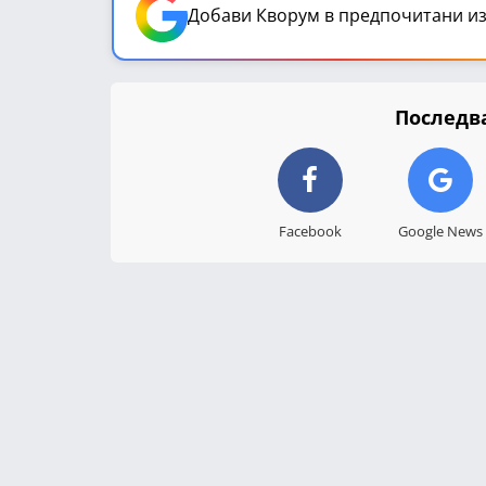
Добави Кворум в предпочитани из
Последва
Facebook
Google News