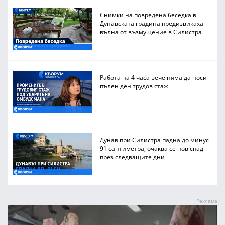
Снимки на повредена беседка в
Дунавската градина предизвикаха
вълна от възмущение в Силистра
Работа на 4 часа вече няма да носи
пълен ден трудов стаж
Дунав при Силистра падна до минус
91 сантиметра, очаква се нов спад
през следващите дни