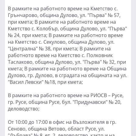
В рамките на работното време на Кметство с.
Грънчарово, община Дулово, ул. "Първа" № 57,
при кмета; В рамките на работното време на
Кметство с. Колобър, община Дулово, ул. "Първа"
№ 24, при кмета; В рамките на работното време
на Кметство с. Секулово, община Дулово, ул.
"Централна" № 38, при кмета; В рамките на
работното време на Кметство с. Полковник
Таслаково, община Дулово, ул. "Първа" № 32, при
кмета; В рамките на работното време на Община
Дулово, гр. Дулово, в сградата на общината на ул.
"Васил Левски" №18, при кмета;
В рамките на работното време на РИОСВ – Русе,
гр. Русе, община Русе, бул. "Придунавски" № 20,
деловодство;
От 10:00 до 17:00 в офис на Възложителя в гр.
Сеново, община Ветово, област Русе, ул.
"Дъбрава" № 8, ет. 2, деловодство, както и на