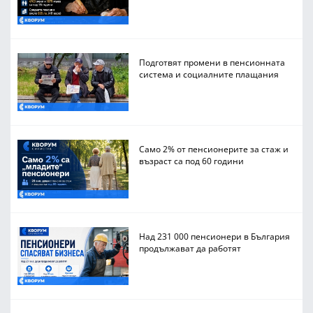
Подготвят промени в пенсионната
система и социалните плащания
Само 2% от пенсионерите за стаж и
възраст са под 60 години
Над 231 000 пенсионери в България
продължават да работят