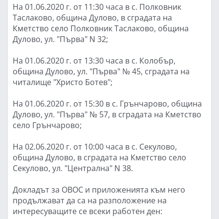
На 01.06.2020 г. от 11:30 часа в с. Полковник
Таслаково, община Дулово, в сградата на
Кметство село Полковник Таслаково, община
Дулово, ул. "Първа" Ν 32;
На 01.06.2020 г. от 13:30 часа в с. Колобър,
община Дулово, ул. "Първа" № 45, сградата на
читалище "Христо Ботев";
На 01.06.2020 г. от 15:30 в с. Грънчарово, община
Дулово, ул. "Първа" № 57, в сградата на Кметство
село Грънчарово;
На 02.06.2020 г. от 10:00 часа в с. Секулово,
община Дулово, в сградата на Кметство село
Секулово, ул. "Централна" Ν 38.
Докладът за ОВОС и приложенията към него
продължават да са на разположение на
интересуващите се всеки работен ден: