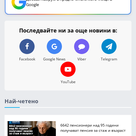
Google
Последвайте ни за още новини в:
Facebook
Google News
Viber
Telegram
YouTube
Най-четено
6642 пенсионери над 95 години
получават пенсия за стаж и възраст